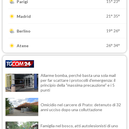
15°
23°
Parigi
21°
35°
Madrid
19°
26°
Berlino
26°
34°
Atene
Allarme bomba, perché basta una sola mail
per far scattare i protocolli d'emergenza: il
principio della "massima precauzione" e i 5
punti
Omicidio nel carcere di Prato: detenuto di 32
anni ucciso dopo una colluttazione
Famiglia nel bosco, atti autolesionisti di uno