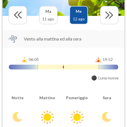
Ma
Me
11 ago
12 ago
Vento alla mattina ed alla sera
06:05
19:52
Luna nuova
Notte
Mattino
Pomeriggio
Sera