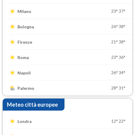
23°
37°
Milano
26°
38°
Bologna
21°
38°
Firenze
23°
36°
Roma
26°
34°
Napoli
28°
31°
Palermo
Meteo città europee
12°
22°
Londra