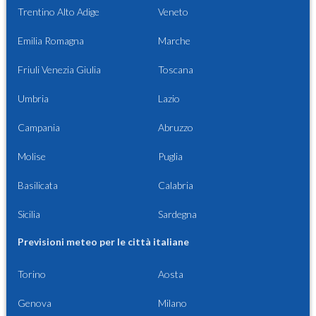
Trentino Alto Adige
Veneto
Emilia Romagna
Marche
Friuli Venezia Giulia
Toscana
Umbria
Lazio
Campania
Abruzzo
Molise
Puglia
Basilicata
Calabria
Sicilia
Sardegna
Previsioni meteo per le città italiane
Torino
Aosta
Genova
Milano