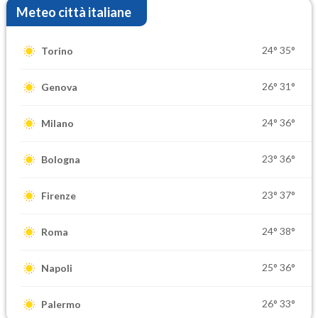
Meteo città italiane
24°
35°
Torino
26°
31°
Genova
24°
36°
Milano
23°
36°
Bologna
23°
37°
Firenze
24°
38°
Roma
25°
36°
Napoli
26°
33°
Palermo