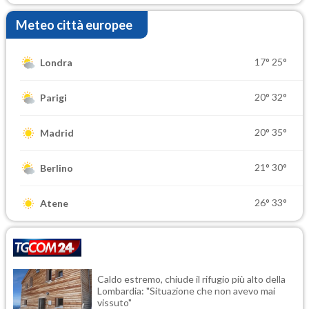
Meteo città europee
17°
25°
Londra
20°
32°
Parigi
20°
35°
Madrid
21°
30°
Berlino
26°
33°
Atene
Caldo estremo, chiude il rifugio più alto della
Lombardia: "Situazione che non avevo mai
vissuto"