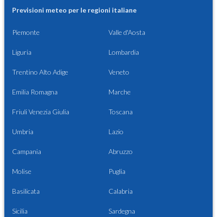
Previsioni meteo per le regioni italiane
Piemonte
Valle d'Aosta
Liguria
Lombardia
Trentino Alto Adige
Veneto
Emilia Romagna
Marche
Friuli Venezia Giulia
Toscana
Umbria
Lazio
Campania
Abruzzo
Molise
Puglia
Basilicata
Calabria
Sicilia
Sardegna