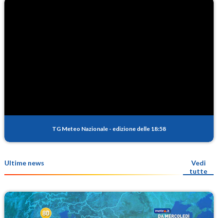
TG Meteo Nazionale
-
edizione delle 18:58
Ultime news
Vedi
tutte