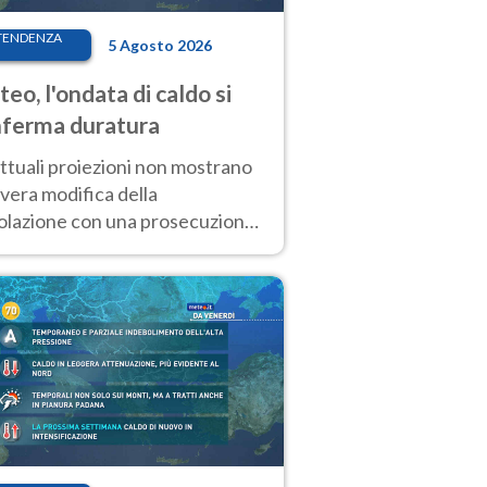
TENDENZA
5 Agosto 2026
eo, l'ondata di caldo si
ferma duratura
ttuali proiezioni non mostrano
vera modifica della
colazione con una prosecuzione
caldo fuori scala per molti
ni, compresa la settimana di
ragosto