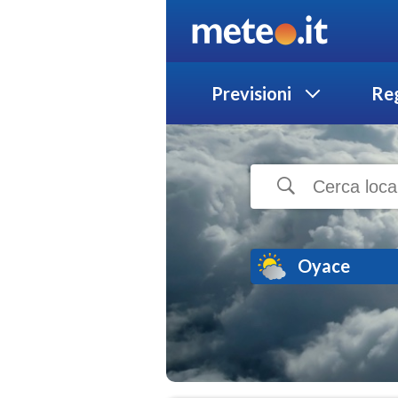
Previsioni
Reg
Oyace