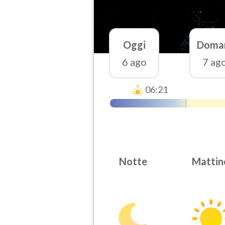
Oggi
Doma
6 ago
7 ag
06:21
Notte
Mattin