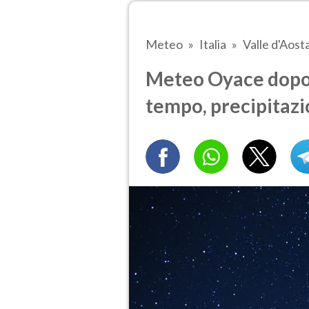
Meteo
Italia
Valle d'Aost
Meteo Oyace dopod
tempo, precipitazi