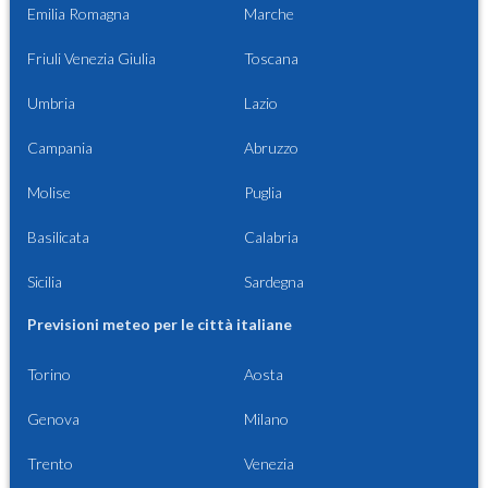
Emilia Romagna
Marche
Friuli Venezia Giulia
Toscana
Umbria
Lazio
Campania
Abruzzo
Molise
Puglia
Basilicata
Calabria
Sicilia
Sardegna
Previsioni meteo per le città italiane
Torino
Aosta
Genova
Milano
Trento
Venezia