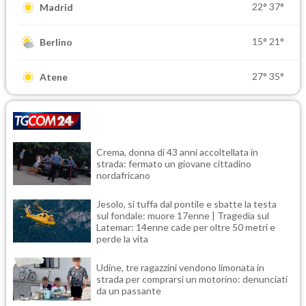
22°
37°
Madrid
15°
21°
Berlino
27°
35°
Atene
Crema, donna di 43 anni accoltellata in
strada: fermato un giovane cittadino
nordafricano
Jesolo, si tuffa dal pontile e sbatte la testa
sul fondale: muore 17enne | Tragedia sul
Latemar: 14enne cade per oltre 50 metri e
perde la vita
Udine, tre ragazzini vendono limonata in
strada per comprarsi un motorino: denunciati
da un passante