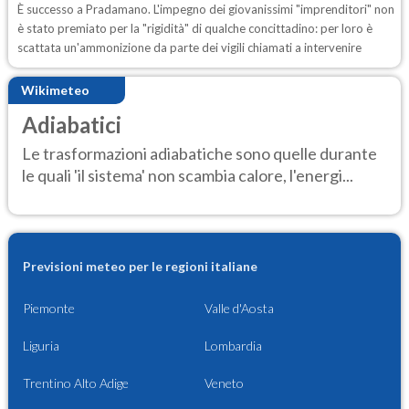
È successo a Pradamano. L'impegno dei giovanissimi "imprenditori" non
è stato premiato per la "rigidità" di qualche concittadino: per loro è
scattata un'ammonizione da parte dei vigili chiamati a intervenire
Wikimeteo
Adiabatici
Le trasformazioni adiabatiche sono quelle durante
le quali 'il sistema' non scambia calore, l'energi...
Previsioni meteo per le regioni italiane
Piemonte
Valle d'Aosta
Liguria
Lombardia
Trentino Alto Adige
Veneto