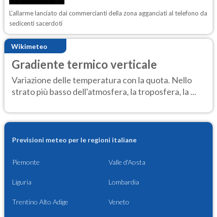
L'allarme lanciato dai commercianti della zona agganciati al telefono da
sedicenti sacerdoti
Wikimeteo
Gradiente termico verticale
Variazione delle temperatura con la quota. Nello
strato più basso dell'atmosfera, la troposfera, la ...
Previsioni meteo per le regioni italiane
Piemonte
Valle d'Aosta
Liguria
Lombardia
Trentino Alto Adige
Veneto