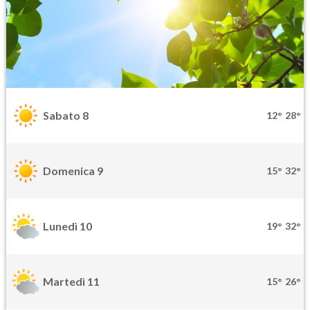
Sabato 8
12°
28°
Domenica 9
15°
32°
Lunedì 10
19°
32°
Martedì 11
15°
26°