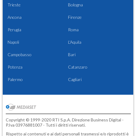
Trieste
Bologna
Ancona
Firenze
Perugia
Roma
Napoli
L'Aquila
Campobasso
Bari
Potenza
Catanzaro
Palermo
Cagliari
Copyright © 1999-2020 RTI S.p.A. Direzione Business Digital -
P.Iva 03976881007 - Tutti i diritti riservati.
Rispetto ai contenuti e ai dati personali trasmessi e/o riprodotti è