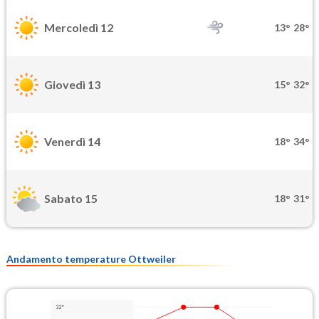
Mercoledì 12
13°
28°
Giovedì 13
15°
32°
Venerdì 14
18°
34°
Sabato 15
18°
31°
Andamento temperature Ottweiler
32°