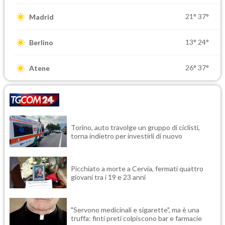
21°
37°
Madrid
13°
24°
Berlino
26°
37°
Atene
Torino, auto travolge un gruppo di ciclisti,
torna indietro per investirli di nuovo
Picchiato a morte a Cervia, fermati quattro
giovani tra i 19 e 23 anni
"Servono medicinali e sigarette", ma è una
truffa: finti preti colpiscono bar e farmacie