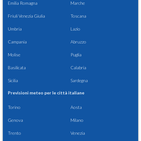
Emilia Romagna
Marche
Friuli Venezia Giulia
Toscana
Umbria
Lazio
Campania
Abruzzo
Molise
Puglia
Basilicata
Calabria
Sicilia
Sardegna
Previsioni meteo per le città italiane
Torino
Aosta
Genova
Milano
Trento
Venezia