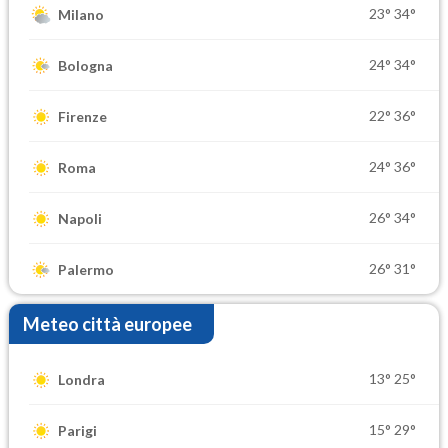
23°
34°
Milano
24°
34°
Bologna
22°
36°
Firenze
24°
36°
Roma
26°
34°
Napoli
26°
31°
Palermo
Meteo città europee
13°
25°
Londra
15°
29°
Parigi