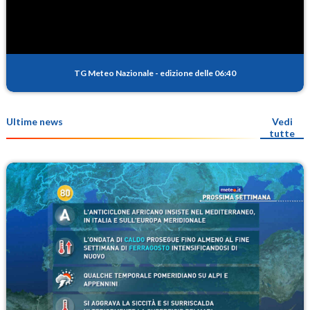
TG Meteo Nazionale
-
edizione delle 06:40
Ultime news
Vedi
tutte