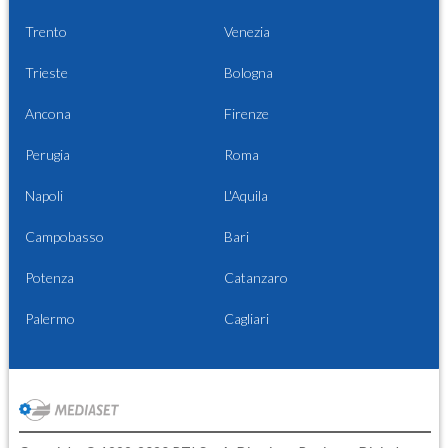
Trento
Venezia
Trieste
Bologna
Ancona
Firenze
Perugia
Roma
Napoli
L'Aquila
Campobasso
Bari
Potenza
Catanzaro
Palermo
Cagliari