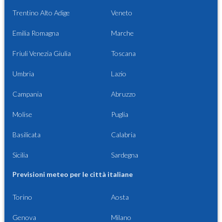
Trentino Alto Adige
Veneto
Emilia Romagna
Marche
Friuli Venezia Giulia
Toscana
Umbria
Lazio
Campania
Abruzzo
Molise
Puglia
Basilicata
Calabria
Sicilia
Sardegna
Previsioni meteo per le città italiane
Torino
Aosta
Genova
Milano