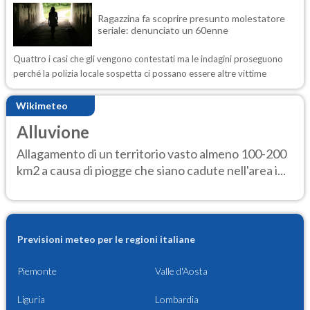
Ragazzina fa scoprire presunto molestatore
seriale: denunciato un 60enne
Quattro i casi che gli vengono contestati ma le indagini proseguono
perché la polizia locale sospetta ci possano essere altre vittime
Wikimeteo
Alluvione
Allagamento di un territorio vasto almeno 100-200
km2 a causa di piogge che siano cadute nell'area i...
Previsioni meteo per le regioni italiane
Piemonte
Valle d'Aosta
Liguria
Lombardia