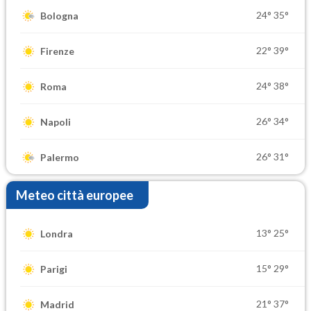
24°
35°
Bologna
22°
39°
Firenze
24°
38°
Roma
26°
34°
Napoli
26°
31°
Palermo
Meteo città europee
13°
25°
Londra
15°
29°
Parigi
21°
37°
Madrid