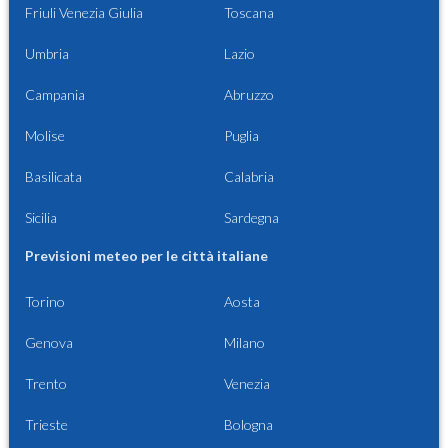
Friuli Venezia Giulia
Toscana
Umbria
Lazio
Campania
Abruzzo
Molise
Puglia
Basilicata
Calabria
Sicilia
Sardegna
Previsioni meteo per le città italiane
Torino
Aosta
Genova
Milano
Trento
Venezia
Trieste
Bologna