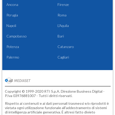
Ancona
Firenze
Perugia
Roma
Napoli
L'Aquila
Campobasso
Bari
Potenza
Catanzaro
Palermo
Cagliari
Copyright © 1999-2020 RTI S.p.A. Direzione Business Digital -
P.Iva 03976881007 - Tutti i diritti riservati.
Rispetto ai contenuti e ai dati personali trasmessi e/o riprodotti è
vietata ogni utilizzazione funzionale all'addestramento di sistemi
di intelligenza artificiale generativa. È altresì fatto divieto