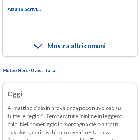
Alzano Scrivi...
Mostra altri comuni
Meteo Nord-Ovest Italia
Oggi
Al mattino cielo in prevalenza poco nuvoloso su
tutte le regioni. Temperature minime in leggero
calo. Nel pomeriggio in montagna cielo a tratti
nuvoloso, ma il rischio di rovesci resta basso.