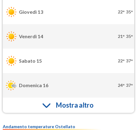
Giovedì 13
22°
35°
Venerdì 14
21°
35°
Sabato 15
22°
37°
Domenica 16
24°
37°
Mostra altro
Andamento temperature Ostellato