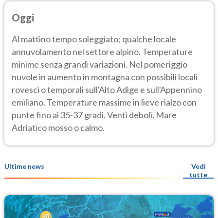
Oggi
Al mattino tempo soleggiato; qualche locale
annuvolamento nel settore alpino. Temperature
minime senza grandi variazioni. Nel pomeriggio
nuvole in aumento in montagna con possibili locali
rovesci o temporali sull'Alto Adige e sull'Appennino
emiliano. Temperature massime in lieve rialzo con
punte fino ai 35-37 gradi. Venti deboli. Mare
Adriatico mosso o calmo.
Ultime news
Vedi
tutte