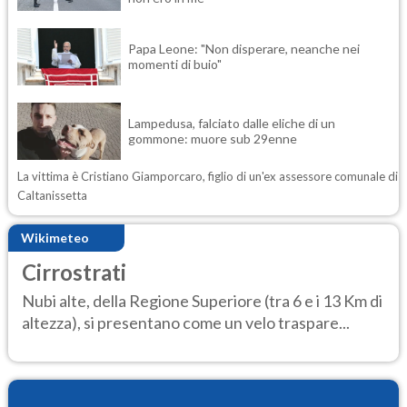
Papa Leone: "Non disperare, neanche nei
momenti di buio"
Lampedusa, falciato dalle eliche di un
gommone: muore sub 29enne
La vittima è Cristiano Giamporcaro, figlio di un'ex assessore comunale di
Caltanissetta
Wikimeteo
Cirrostrati
Nubi alte, della Regione Superiore (tra 6 e i 13 Km di
altezza), si presentano come un velo traspare...