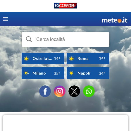
Ostellat...
Roma
34°
35°
Milano
Napoli
35°
34°