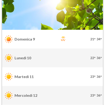
Domenica 9
21°
34°
Lunedì 10
22°
36°
Martedì 11
23°
36°
Mercoledì 12
23°
36°