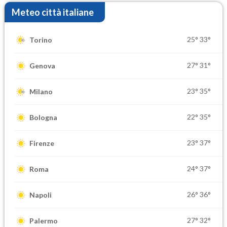
Meteo città italiane
25°
33°
Torino
27°
31°
Genova
23°
35°
Milano
22°
35°
Bologna
23°
37°
Firenze
24°
37°
Roma
26°
36°
Napoli
27°
32°
Palermo