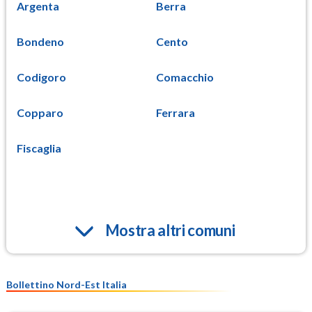
Argenta
Berra
Bondeno
Cento
Codigoro
Comacchio
Copparo
Ferrara
Fiscaglia
Mostra altri comuni
Bollettino Nord-Est Italia