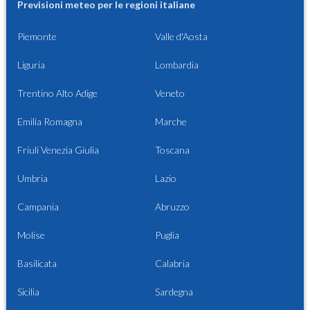
Previsioni meteo per le regioni italiane
Piemonte
Valle d'Aosta
Liguria
Lombardia
Trentino Alto Adige
Veneto
Emilia Romagna
Marche
Friuli Venezia Giulia
Toscana
Umbria
Lazio
Campania
Abruzzo
Molise
Puglia
Basilicata
Calabria
Sicilia
Sardegna