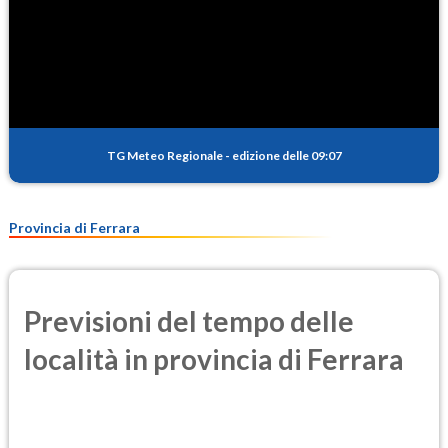
TG Meteo Regionale
-
edizione delle 09:07
Provincia di Ferrara
Previsioni del tempo delle
località in provincia di Ferrara