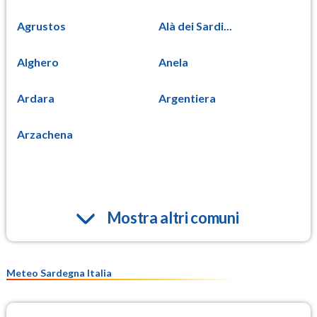
Agrustos
Alà dei Sardi...
Alghero
Anela
Ardara
Argentiera
Arzachena
Mostra altri comuni
Meteo Sardegna Italia