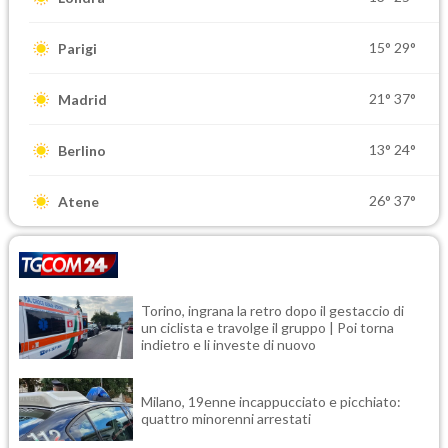
15°
29°
Parigi
21°
37°
Madrid
13°
24°
Berlino
26°
37°
Atene
Torino, ingrana la retro dopo il gestaccio di
un ciclista e travolge il gruppo | Poi torna
indietro e li investe di nuovo
Milano, 19enne incappucciato e picchiato:
quattro minorenni arrestati