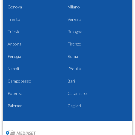
Genova
Milano
Trento
Venezia
Trieste
Bologna
Ancona
Firenze
Perugia
Roma
Napoli
L'Aquila
Campobasso
Bari
Potenza
Catanzaro
Palermo
Cagliari