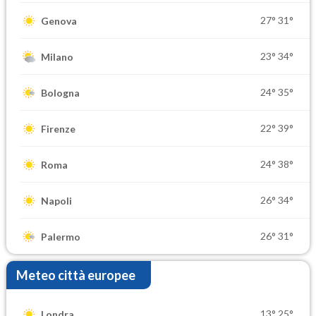
27°
31°
Genova
23°
34°
Milano
24°
35°
Bologna
22°
39°
Firenze
24°
38°
Roma
26°
34°
Napoli
26°
31°
Palermo
Meteo città europee
13°
25°
Londra