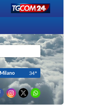
Milano
34°