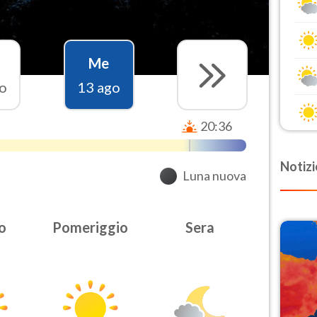
Me
o
13 ago
20:36
Notizi
Luna nuova
o
Pomeriggio
Sera