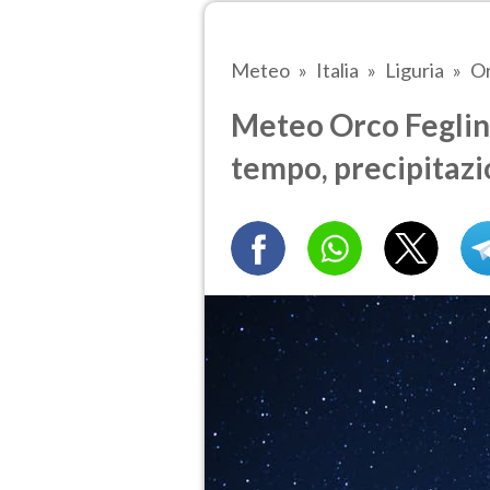
Meteo
Italia
Liguria
Or
Meteo Orco Feglino 
tempo, precipitazi