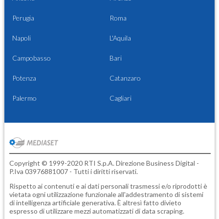
Perugia
Roma
Napoli
L'Aquila
Campobasso
Bari
Potenza
Catanzaro
Palermo
Cagliari
Copyright © 1999-2020 RTI S.p.A. Direzione Business Digital -
P.Iva 03976881007 - Tutti i diritti riservati.
Rispetto ai contenuti e ai dati personali trasmessi e/o riprodotti è
vietata ogni utilizzazione funzionale all'addestramento di sistemi
di intelligenza artificiale generativa. È altresì fatto divieto
espresso di utilizzare mezzi automatizzati di data scraping.