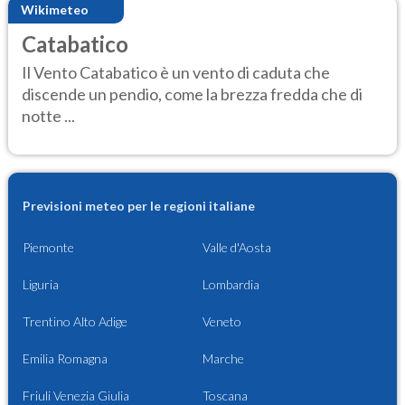
Wikimeteo
Catabatico
Il Vento Catabatico è un vento di caduta che
discende un pendio, come la brezza fredda che di
notte ...
Previsioni meteo per le regioni italiane
Piemonte
Valle d'Aosta
Liguria
Lombardia
Trentino Alto Adige
Veneto
Emilia Romagna
Marche
Friuli Venezia Giulia
Toscana