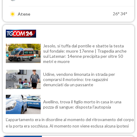
26°
34°
Atene
Jesolo, si tuffa dal pontile e sbatte la testa
sul fondale: muore 17enne | Tragedia anche
sul Latemar: 14enne precipita per oltre 50
metri e muore
Udine, vendono limonata in strada per
comprarsi il motorino: tre ragazzini
denunciati da un passante
Avellino, trova il figlio morto in casa in una
pozza di sangue: disposta l'autopsia
L'appartamento era in disordine al momento del ritrovamento del corpo
e la porta era socchiusa. Al momento non viene esclusa alcuna ipotesi