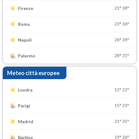
21°
38°
Firenze
23°
36°
Roma
26°
34°
Napoli
28°
31°
Palermo
Meteo città europee
12°
22°
Londra
15°
23°
Parigi
21°
35°
Madrid
19°
26°
Berlino