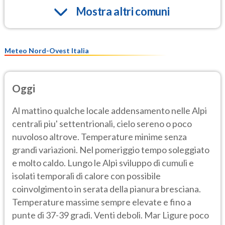
Mostra altri comuni
Meteo Nord-Ovest Italia
Oggi
Al mattino qualche locale addensamento nelle Alpi
centrali piu' settentrionali, cielo sereno o poco
nuvoloso altrove. Temperature minime senza
grandi variazioni. Nel pomeriggio tempo soleggiato
e molto caldo. Lungo le Alpi sviluppo di cumuli e
isolati temporali di calore con possibile
coinvolgimento in serata della pianura bresciana.
Temperature massime sempre elevate e fino a
punte di 37-39 gradi. Venti deboli. Mar Ligure poco