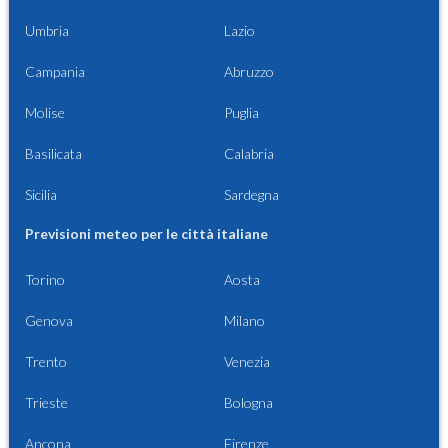
Umbria
Lazio
Campania
Abruzzo
Molise
Puglia
Basilicata
Calabria
Sicilia
Sardegna
Previsioni meteo per le città italiane
Torino
Aosta
Genova
Milano
Trento
Venezia
Trieste
Bologna
Ancona
Firenze