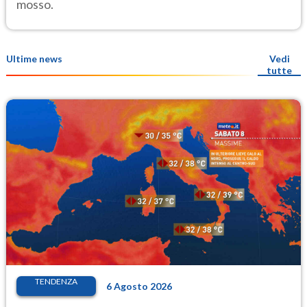
mosso.
Ultime news
Vedi
tutte
TENDENZA
6 Agosto 2026