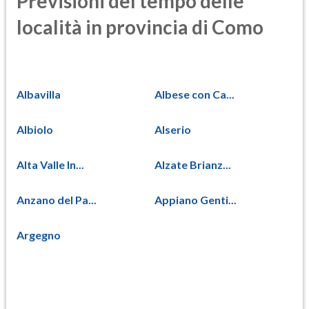
Previsioni del tempo delle
località in provincia di Como
Albavilla
Albese con Ca...
Albiolo
Alserio
Alta Valle In...
Alzate Brianz...
Anzano del Pa...
Appiano Genti...
Argegno