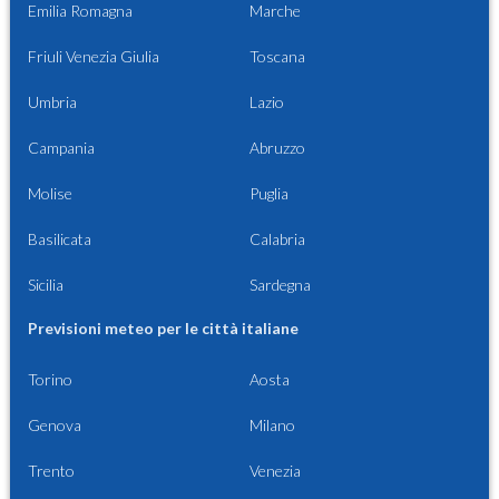
Emilia Romagna
Marche
Friuli Venezia Giulia
Toscana
Umbria
Lazio
Campania
Abruzzo
Molise
Puglia
Basilicata
Calabria
Sicilia
Sardegna
Previsioni meteo per le città italiane
Torino
Aosta
Genova
Milano
Trento
Venezia