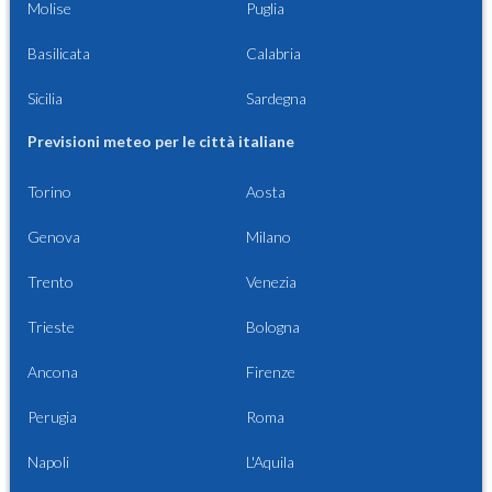
Molise
Puglia
Basilicata
Calabria
Sicilia
Sardegna
Previsioni meteo per le città italiane
Torino
Aosta
Genova
Milano
Trento
Venezia
Trieste
Bologna
Ancona
Firenze
Perugia
Roma
Napoli
L'Aquila