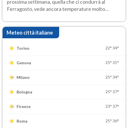
prossima settimana, quella che ci condurrà al
Ferragosto, vede ancora temperature molto
elevate
Meteo città italiane
22°
34°
Torino
25°
31°
Genova
25°
34°
Milano
25°
37°
Bologna
23°
37°
Firenze
25°
36°
Roma