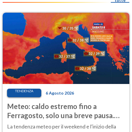
tutte
TENDENZA
6 Agosto 2026
Meteo: caldo estremo fino a
Ferragosto, solo una breve pausa.
Ecco dove
La tendenza meteo per il weekend e l'inizio della