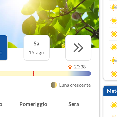
Sa
o
15 ago
20:38
Luna crescente
Mete
o
Pomeriggio
Sera