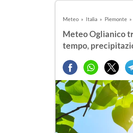
Meteo
Italia
Piemonte
Meteo Oglianico tra
tempo, precipitazi