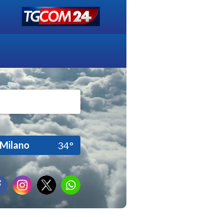
Milano
34°