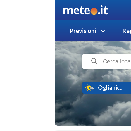
Previsioni
Reg
Oglianic...