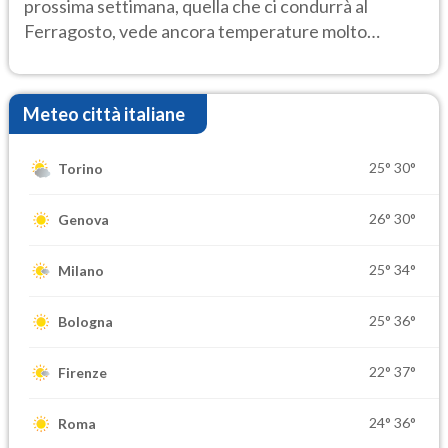
prossima settimana, quella che ci condurrà al
Ferragosto, vede ancora temperature molto
elevate
Meteo città italiane
25°
30°
Torino
26°
30°
Genova
25°
34°
Milano
25°
36°
Bologna
22°
37°
Firenze
24°
36°
Roma