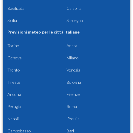
Basilicata
Calabria
Sicilia
Sardegna
Previsioni meteo per le città italiane
Torino
Aosta
Genova
Milano
Trento
Venezia
Trieste
Bologna
Ancona
Firenze
Perugia
Roma
Napoli
L'Aquila
Campobasso
Bari