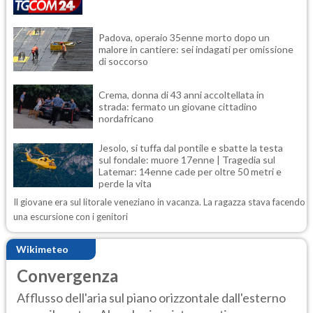
Padova, operaio 35enne morto dopo un
malore in cantiere: sei indagati per omissione
di soccorso
Crema, donna di 43 anni accoltellata in
strada: fermato un giovane cittadino
nordafricano
Jesolo, si tuffa dal pontile e sbatte la testa
sul fondale: muore 17enne | Tragedia sul
Latemar: 14enne cade per oltre 50 metri e
perde la vita
Il giovane era sul litorale veneziano in vacanza. La ragazza stava facendo
una escursione con i genitori
Wikimeteo
Convergenza
Afflusso dell'aria sul piano orizzontale dall'esterno