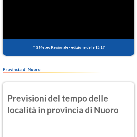
TG Meteo Regionale
-
edizione delle 15:17
Provincia di Nuoro
Previsioni del tempo delle
località in provincia di Nuoro