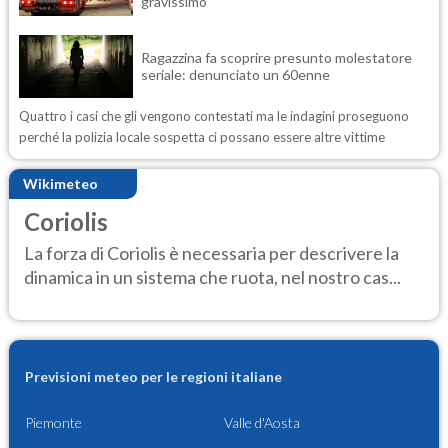
gravissimo
Ragazzina fa scoprire presunto molestatore
seriale: denunciato un 60enne
Quattro i casi che gli vengono contestati ma le indagini proseguono
perché la polizia locale sospetta ci possano essere altre vittime
Wikimeteo
Coriolis
La forza di Coriolis è necessaria per descrivere la
dinamica in un sistema che ruota, nel nostro cas...
Previsioni meteo per le regioni italiane
Piemonte
Valle d'Aosta