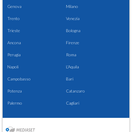
Genova
Milano
Trento
Venezia
Trieste
Bologna
Ancona
Firenze
Perugia
Roma
Napoli
L'Aquila
Campobasso
Bari
Potenza
Catanzaro
Palermo
Cagliari