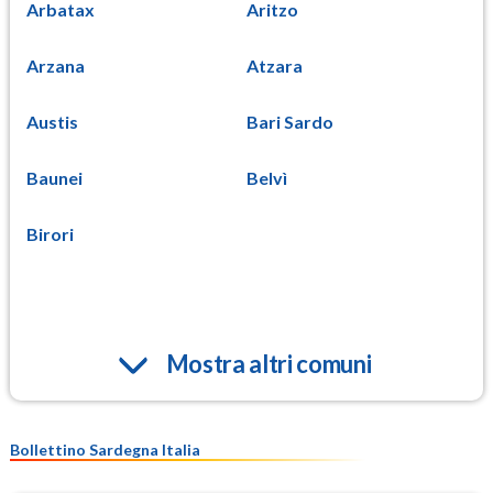
Arbatax
Aritzo
Arzana
Atzara
Austis
Bari Sardo
Baunei
Belvì
Birori
Mostra altri comuni
Bollettino Sardegna Italia