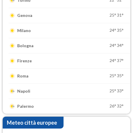
Torino
25°
31°
Genova
24°
35°
Milano
24°
34°
Bologna
24°
37°
Firenze
25°
35°
Roma
25°
33°
Napoli
26°
32°
Palermo
Meteo città europee