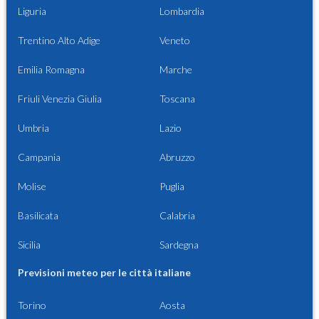
Liguria
Lombardia
Trentino Alto Adige
Veneto
Emilia Romagna
Marche
Friuli Venezia Giulia
Toscana
Umbria
Lazio
Campania
Abruzzo
Molise
Puglia
Basilicata
Calabria
Sicilia
Sardegna
Previsioni meteo per le città italiane
Torino
Aosta