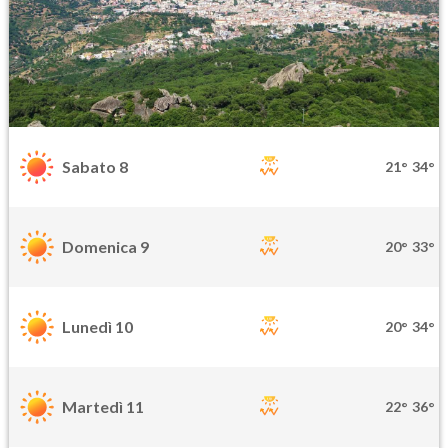
Sabato 8
21°
34°
Domenica 9
20°
33°
Lunedì 10
20°
34°
Martedì 11
22°
36°