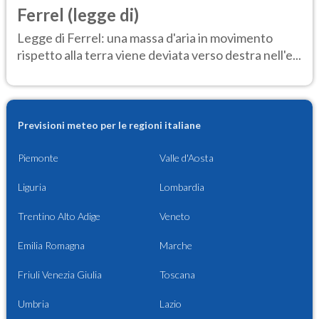
Ferrel (legge di)
Legge di Ferrel: una massa d'aria in movimento
rispetto alla terra viene deviata verso destra nell'e...
Previsioni meteo per le regioni italiane
Piemonte
Valle d'Aosta
Liguria
Lombardia
Trentino Alto Adige
Veneto
Emilia Romagna
Marche
Friuli Venezia Giulia
Toscana
Umbria
Lazio