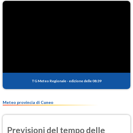
TG Meteo Regionale
-
edizione delle 08:39
Meteo provincia di Cuneo
Previsioni del tempo delle