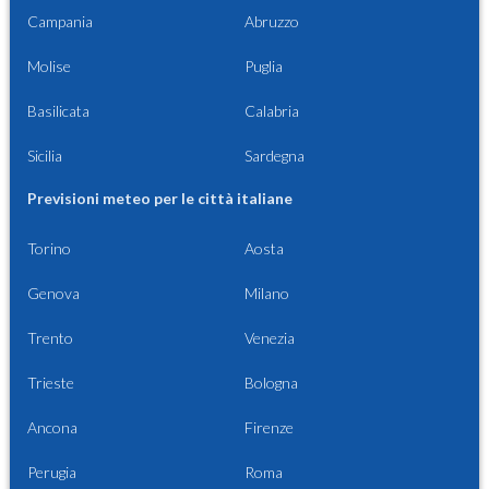
Campania
Abruzzo
Molise
Puglia
Basilicata
Calabria
Sicilia
Sardegna
Previsioni meteo per le città italiane
Torino
Aosta
Genova
Milano
Trento
Venezia
Trieste
Bologna
Ancona
Firenze
Perugia
Roma