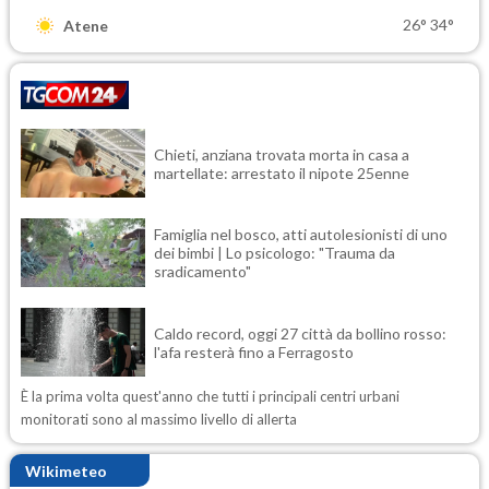
26°
34°
Atene
Chieti, anziana trovata morta in casa a
martellate: arrestato il nipote 25enne
Famiglia nel bosco, atti autolesionisti di uno
dei bimbi | Lo psicologo: "Trauma da
sradicamento"
Caldo record, oggi 27 città da bollino rosso:
l'afa resterà fino a Ferragosto
È la prima volta quest'anno che tutti i principali centri urbani
monitorati sono al massimo livello di allerta
Wikimeteo