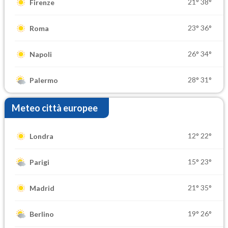
21°
38°
Firenze
23°
36°
Roma
26°
34°
Napoli
28°
31°
Palermo
Meteo città europee
12°
22°
Londra
15°
23°
Parigi
21°
35°
Madrid
19°
26°
Berlino