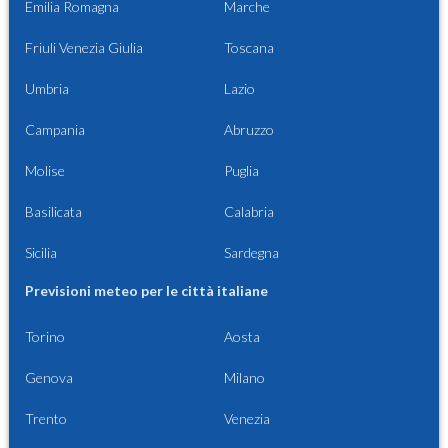
Emilia Romagna
Marche
Friuli Venezia Giulia
Toscana
Umbria
Lazio
Campania
Abruzzo
Molise
Puglia
Basilicata
Calabria
Sicilia
Sardegna
Previsioni meteo per le città italiane
Torino
Aosta
Genova
Milano
Trento
Venezia