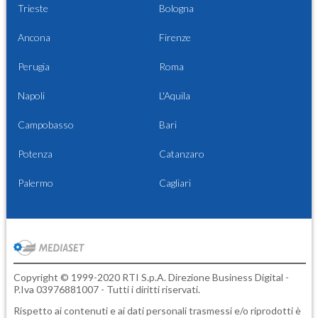
Trieste
Bologna
Ancona
Firenze
Perugia
Roma
Napoli
L'Aquila
Campobasso
Bari
Potenza
Catanzaro
Palermo
Cagliari
Copyright © 1999-2020 RTI S.p.A. Direzione Business Digital -
P.Iva 03976881007 - Tutti i diritti riservati.
Rispetto ai contenuti e ai dati personali trasmessi e/o riprodotti è