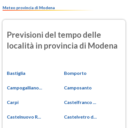
12.1
(Materia particolata)
Meteo provincia di Modena
Previsioni del tempo delle
località in provincia di Modena
Bastiglia
Bomporto
Campogalliano...
Camposanto
Carpi
Castelfranco ...
Castelnuovo R...
Castelvetro d...