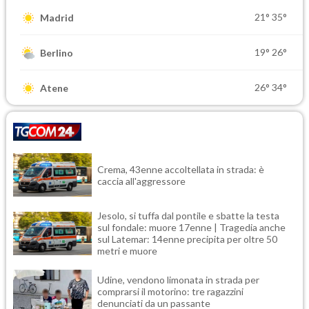
21°
35°
Madrid
19°
26°
Berlino
26°
34°
Atene
Crema, 43enne accoltellata in strada: è
caccia all'aggressore
Jesolo, si tuffa dal pontile e sbatte la testa
sul fondale: muore 17enne | Tragedia anche
sul Latemar: 14enne precipita per oltre 50
metri e muore
Udine, vendono limonata in strada per
comprarsi il motorino: tre ragazzini
denunciati da un passante