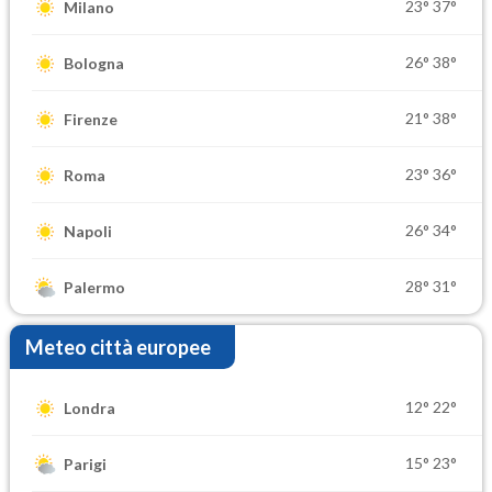
23°
37°
Milano
26°
38°
Bologna
21°
38°
Firenze
23°
36°
Roma
26°
34°
Napoli
28°
31°
Palermo
Meteo città europee
12°
22°
Londra
15°
23°
Parigi