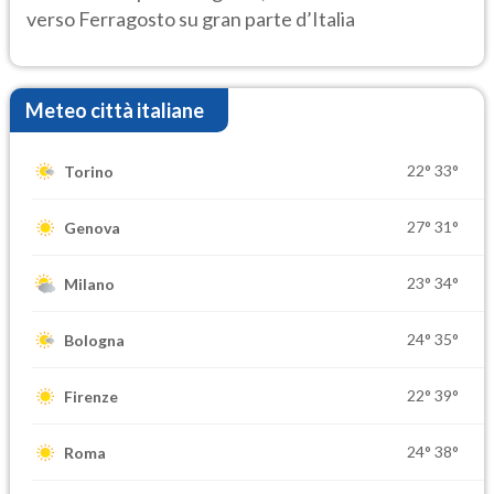
verso Ferragosto su gran parte d’Italia
Meteo città italiane
22°
33°
Torino
27°
31°
Genova
23°
34°
Milano
24°
35°
Bologna
22°
39°
Firenze
24°
38°
Roma