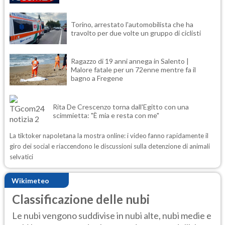
Torino, arrestato l'automobilista che ha
travolto per due volte un gruppo di ciclisti
Ragazzo di 19 anni annega in Salento |
Malore fatale per un 72enne mentre fa il
bagno a Fregene
Rita De Crescenzo torna dall'Egitto con una
scimmietta: "È mia e resta con me"
La tiktoker napoletana la mostra online: i video fanno rapidamente il
giro dei social e riaccendono le discussioni sulla detenzione di animali
selvatici
Wikimeteo
Classificazione delle nubi
Le nubi vengono suddivise in nubi alte, nubi medie e