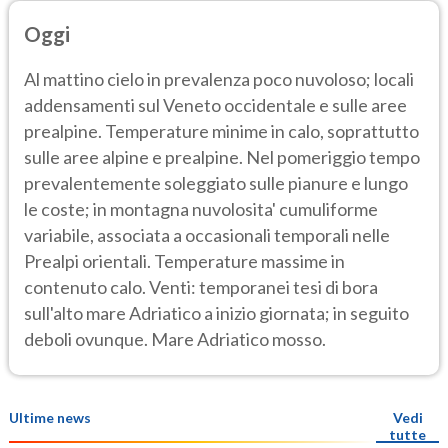
Oggi
Al mattino cielo in prevalenza poco nuvoloso; locali
addensamenti sul Veneto occidentale e sulle aree
prealpine. Temperature minime in calo, soprattutto
sulle aree alpine e prealpine. Nel pomeriggio tempo
prevalentemente soleggiato sulle pianure e lungo
le coste; in montagna nuvolosita' cumuliforme
variabile, associata a occasionali temporali nelle
Prealpi orientali. Temperature massime in
contenuto calo. Venti: temporanei tesi di bora
sull'alto mare Adriatico a inizio giornata; in seguito
deboli ovunque. Mare Adriatico mosso.
Ultime news
Vedi
tutte