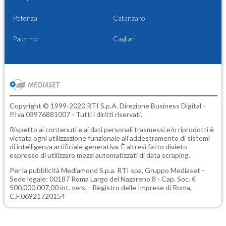
Potenza
Catanzaro
Palermo
Cagliari
Copyright © 1999-2020 RTI S.p.A. Direzione Business Digital -
P.Iva 03976881007 - Tutti i diritti riservati.
Rispetto ai contenuti e ai dati personali trasmessi e/o riprodotti è
vietata ogni utilizzazione funzionale all'addestramento di sistemi
di intelligenza artificiale generativa. È altresì fatto divieto
espresso di utilizzare mezzi automatizzati di data scraping.
Per la pubblicità
Mediamond S.p.a.
RTI spa, Gruppo Mediaset -
Sede legale: 00187 Roma Largo del Nazareno 8 - Cap. Soc. €
500.000.007,00 int. vers. - Registro delle Imprese di Roma,
C.F.06921720154