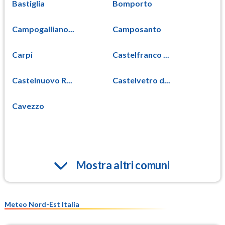
Bastiglia
Bomporto
Campogalliano...
Camposanto
Carpi
Castelfranco ...
Castelnuovo R...
Castelvetro d...
Cavezzo
Mostra altri comuni
Meteo Nord-Est Italia