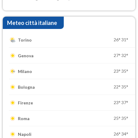
Meteo città italiane
26°
31°
Torino
27°
32°
Genova
23°
35°
Milano
22°
35°
Bologna
23°
37°
Firenze
25°
35°
Roma
26°
34°
Napoli