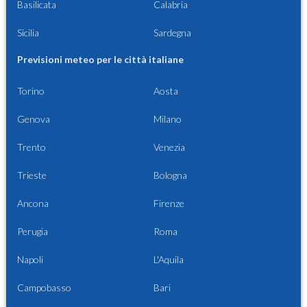
Basilicata
Calabria
Sicilia
Sardegna
Previsioni meteo per le città italiane
Torino
Aosta
Genova
Milano
Trento
Venezia
Trieste
Bologna
Ancona
Firenze
Perugia
Roma
Napoli
L'Aquila
Campobasso
Bari