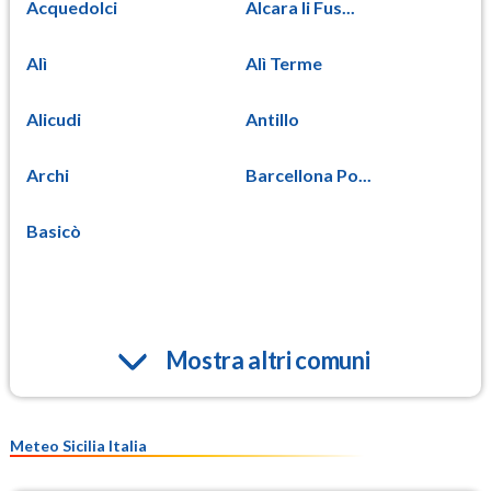
Acquedolci
Alcara li Fus...
Alì
Alì Terme
Alicudi
Antillo
Archi
Barcellona Po...
Basicò
Mostra altri comuni
Meteo Sicilia Italia