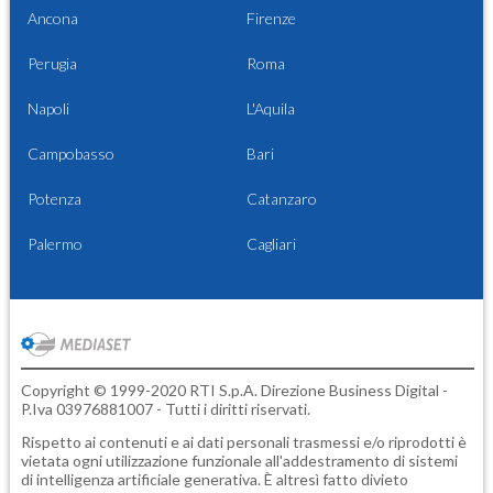
Ancona
Firenze
Perugia
Roma
Napoli
L'Aquila
Campobasso
Bari
Potenza
Catanzaro
Palermo
Cagliari
Copyright © 1999-2020 RTI S.p.A. Direzione Business Digital -
P.Iva 03976881007 - Tutti i diritti riservati.
Rispetto ai contenuti e ai dati personali trasmessi e/o riprodotti è
vietata ogni utilizzazione funzionale all'addestramento di sistemi
di intelligenza artificiale generativa. È altresì fatto divieto