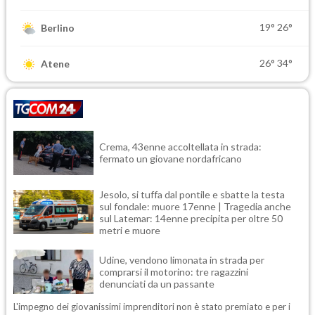
19°
26°
Berlino
26°
34°
Atene
Crema, 43enne accoltellata in strada:
fermato un giovane nordafricano
Jesolo, si tuffa dal pontile e sbatte la testa
sul fondale: muore 17enne | Tragedia anche
sul Latemar: 14enne precipita per oltre 50
metri e muore
Udine, vendono limonata in strada per
comprarsi il motorino: tre ragazzini
denunciati da un passante
L'impegno dei giovanissimi imprenditori non è stato premiato e per i