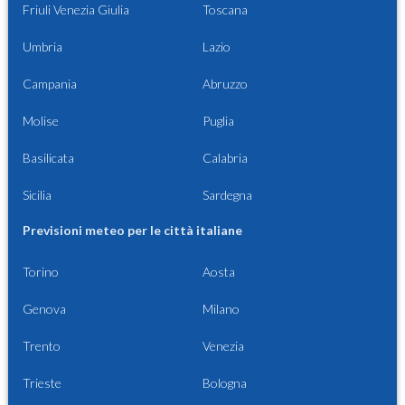
Friuli Venezia Giulia
Toscana
Umbria
Lazio
Campania
Abruzzo
Molise
Puglia
Basilicata
Calabria
Sicilia
Sardegna
Previsioni meteo per le città italiane
Torino
Aosta
Genova
Milano
Trento
Venezia
Trieste
Bologna