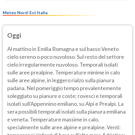
Meteo Nord-Est Italia
Oggi
Al mattino in Emilia Romagna e sul basso Veneto
cielo sereno o poco nuvoloso. Sul resto del settore
cielo irregolarmente nuvoloso. Temporali isolati
sulle aree prealpine. Temperature minime in calo
sulle aree alpine, in leggero rialzo sulla pianura
padana. Nel pomeriggio tempo prevalentemente
soleggiato su pianure e coste; rovesci e temporali
isolati sull'Appennino emiliano, su Alpi e Prealpi. La
sera possibili temporali isolati sulla pianura emiliana
e veneta. Temperature massime in calo,
specialmente sulle aree alpine e prealpine. Venti:
temporanei rinforzi di bora sull'alto mare Adriatico;