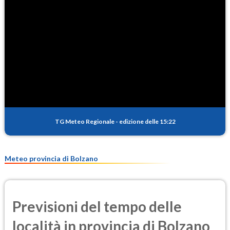
TG Meteo Regionale
-
edizione delle 15:22
Meteo provincia di Bolzano
Previsioni del tempo delle
località in provincia di Bolzano