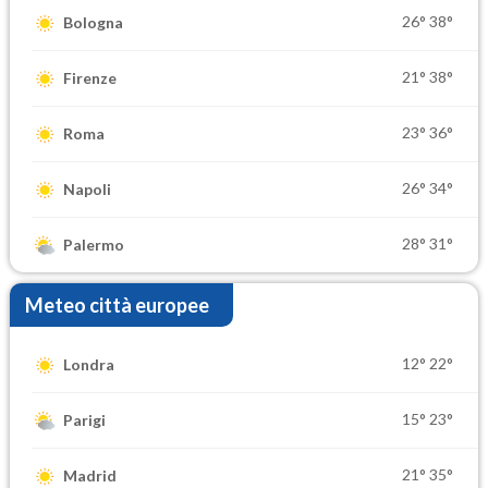
26°
38°
Bologna
21°
38°
Firenze
23°
36°
Roma
26°
34°
Napoli
28°
31°
Palermo
Meteo città europee
12°
22°
Londra
15°
23°
Parigi
21°
35°
Madrid