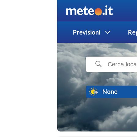
Previsioni
Reg
None