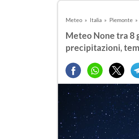
Meteo
Italia
Piemonte
Meteo None tra 8 g
precipitazioni, te