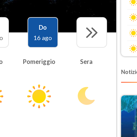
Do
o
16 ago
o
Pomeriggio
Sera
Notizi