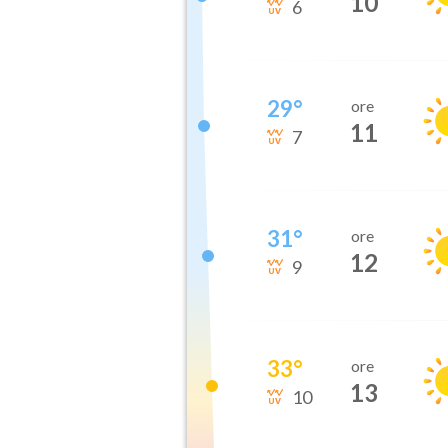
10
6
29
°
ore
11
7
31
°
ore
12
9
33
°
ore
13
10