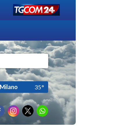
Milano
35°