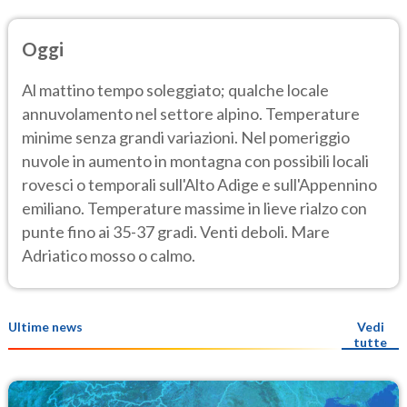
Oggi
Al mattino tempo soleggiato; qualche locale
annuvolamento nel settore alpino. Temperature
minime senza grandi variazioni. Nel pomeriggio
nuvole in aumento in montagna con possibili locali
rovesci o temporali sull'Alto Adige e sull'Appennino
emiliano. Temperature massime in lieve rialzo con
punte fino ai 35-37 gradi. Venti deboli. Mare
Adriatico mosso o calmo.
Ultime news
Vedi
tutte