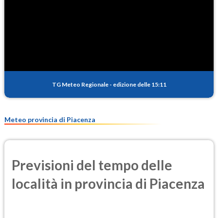
TG Meteo Regionale
-
edizione delle 15:11
Meteo provincia di Piacenza
Previsioni del tempo delle
località in provincia di Piacenza