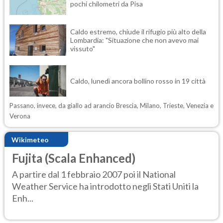
pochi chilometri da Pisa
Caldo estremo, chiude il rifugio più alto della
Lombardia: "Situazione che non avevo mai
vissuto"
Caldo, lunedì ancora bollino rosso in 19 città
Passano, invece, da giallo ad arancio Brescia, Milano, Trieste, Venezia e
Verona
Wikimeteo
Fujita (Scala Enhanced)
A partire dal 1 febbraio 2007 poi il National
Weather Service ha introdotto negli Stati Uniti la
Enh...