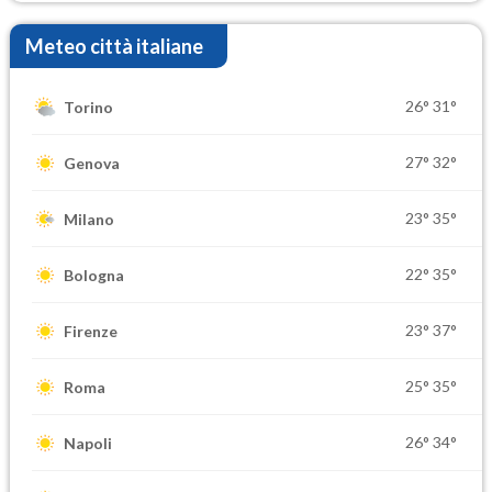
Meteo città italiane
26°
31°
Torino
27°
32°
Genova
23°
35°
Milano
22°
35°
Bologna
23°
37°
Firenze
25°
35°
Roma
26°
34°
Napoli