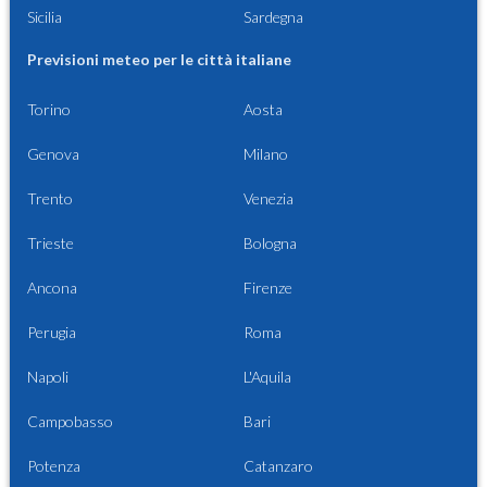
Sicilia
Sardegna
Previsioni meteo per le città italiane
Torino
Aosta
Genova
Milano
Trento
Venezia
Trieste
Bologna
Ancona
Firenze
Perugia
Roma
Napoli
L'Aquila
Campobasso
Bari
Potenza
Catanzaro