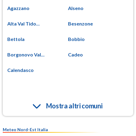
Agazzano
Alseno
Alta Val Tido...
Besenzone
Bettola
Bobbio
Borgonovo Val...
Cadeo
Calendasco
Mostra altri comuni
Meteo Nord-Est Italia