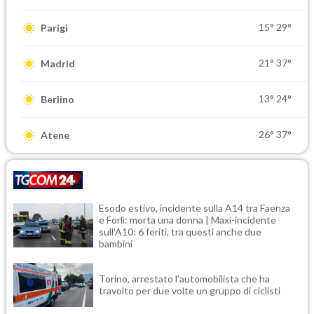
15°
29°
Parigi
21°
37°
Madrid
13°
24°
Berlino
26°
37°
Atene
Esodo estivo, incidente sulla A14 tra Faenza
e Forlì: morta una donna | Maxi-incidente
sull'A10: 6 feriti, tra questi anche due
bambini
Torino, arrestato l'automobilista che ha
travolto per due volte un gruppo di ciclisti