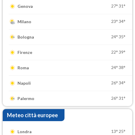
27°
31°
Genova
23°
34°
Milano
24°
35°
Bologna
22°
39°
Firenze
24°
38°
Roma
26°
34°
Napoli
26°
31°
Palermo
Meteo città europee
13°
25°
Londra