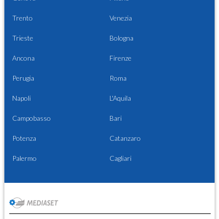
Trento
Venezia
Trieste
Bologna
Ancona
Firenze
Perugia
Roma
Napoli
L'Aquila
Campobasso
Bari
Potenza
Catanzaro
Palermo
Cagliari