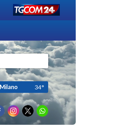
Milano
34°