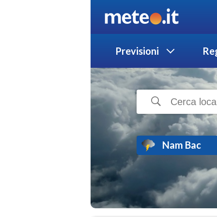
Previsioni
Reg
Nam Bac