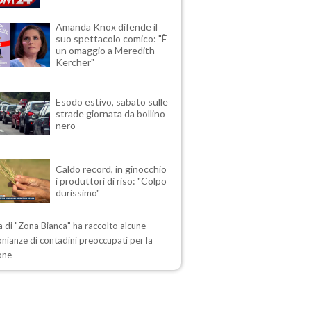
Amanda Knox difende il
suo spettacolo comico: "È
un omaggio a Meredith
Kercher"
Esodo estivo, sabato sulle
strade giornata da bollino
nero
Caldo record, in ginocchio
i produttori di riso: "Colpo
durissimo"
ta di "Zona Bianca" ha raccolto alcune
nianze di contadini preoccupati per la
one