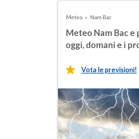
Meteo
Nam Bac
Meteo Nam Bac e p
oggi, domani e i pr
Vota le previsioni!