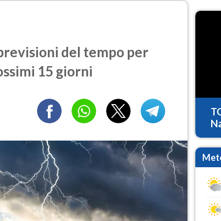
revisioni del tempo per
ossimi 15 giorni
T
Na
Mete