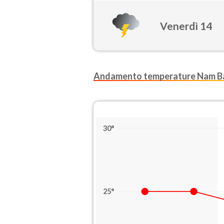
Venerdì 14
Andamento temperature Nam B
30°
25°