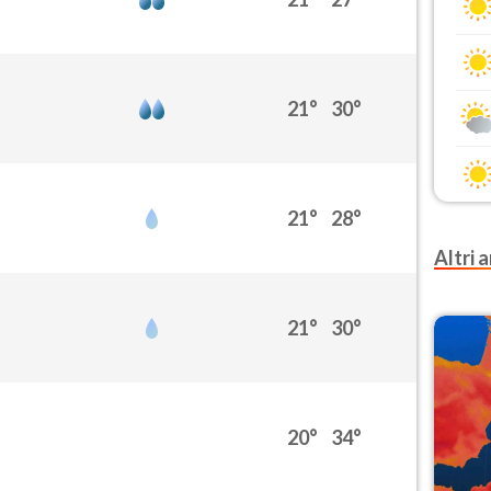
21°
30°
21°
28°
Altri a
21°
30°
20°
34°