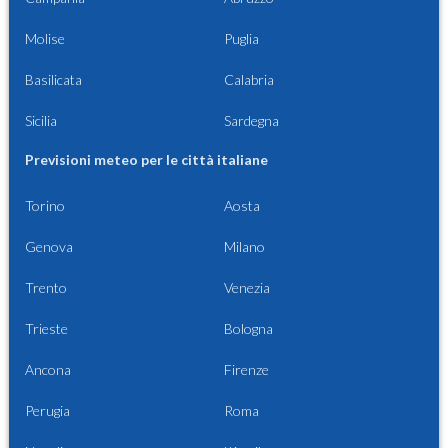
Molise
Puglia
Basilicata
Calabria
Sicilia
Sardegna
Previsioni meteo per le città italiane
Torino
Aosta
Genova
Milano
Trento
Venezia
Trieste
Bologna
Ancona
Firenze
Perugia
Roma