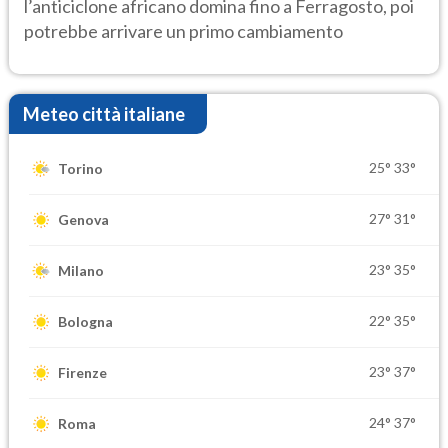
l’anticiclone africano domina fino a Ferragosto, poi
potrebbe arrivare un primo cambiamento
Meteo città italiane
25°
33°
Torino
27°
31°
Genova
23°
35°
Milano
22°
35°
Bologna
23°
37°
Firenze
24°
37°
Roma