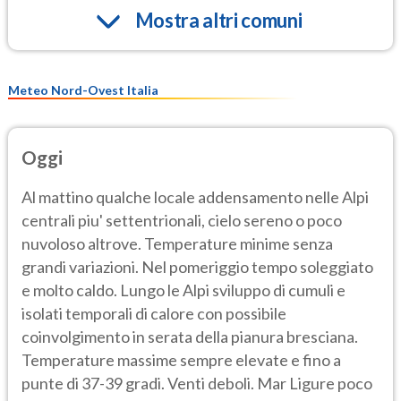
Mostra altri comuni
Meteo Nord-Ovest Italia
Oggi
Al mattino qualche locale addensamento nelle Alpi
centrali piu' settentrionali, cielo sereno o poco
nuvoloso altrove. Temperature minime senza
grandi variazioni. Nel pomeriggio tempo soleggiato
e molto caldo. Lungo le Alpi sviluppo di cumuli e
isolati temporali di calore con possibile
coinvolgimento in serata della pianura bresciana.
Temperature massime sempre elevate e fino a
punte di 37-39 gradi. Venti deboli. Mar Ligure poco