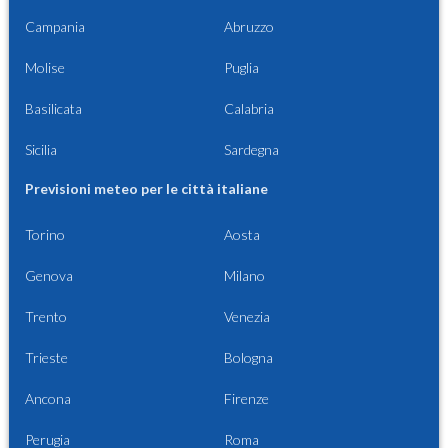
Campania
Abruzzo
Molise
Puglia
Basilicata
Calabria
Sicilia
Sardegna
Previsioni meteo per le città italiane
Torino
Aosta
Genova
Milano
Trento
Venezia
Trieste
Bologna
Ancona
Firenze
Perugia
Roma