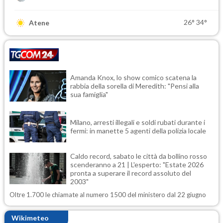
26°
34°
Atene
Amanda Knox, lo show comico scatena la
rabbia della sorella di Meredith: "Pensi alla
sua famiglia"
Milano, arresti illegali e soldi rubati durante i
fermi: in manette 5 agenti della polizia locale
Caldo record, sabato le città da bollino rosso
scenderanno a 21 | L'esperto: "Estate 2026
pronta a superare il record assoluto del
2003"
Oltre 1.700 le chiamate al numero 1500 del ministero dal 22 giugno
Wikimeteo