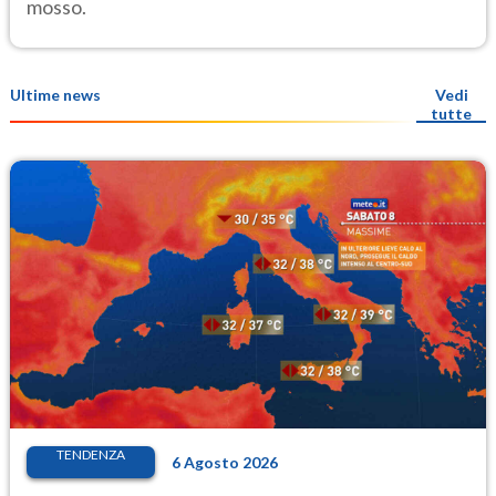
mosso.
Ultime news
Vedi
tutte
TENDENZA
6 Agosto 2026