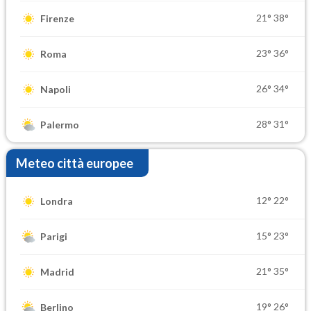
21°
38°
Firenze
23°
36°
Roma
26°
34°
Napoli
28°
31°
Palermo
Meteo città europee
12°
22°
Londra
15°
23°
Parigi
21°
35°
Madrid
19°
26°
Berlino