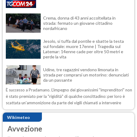
Crema, donna di 43 anni accoltellata in
strada: fermato un giovane cittadino
nordafricano
Jesolo, si tuffa dal pontile e sbatte la testa
sul fondale: muore 17enne | Tragedia sul
Latemar: 14enne cade per oltre 50 metri e
perde la vita
Udine, tre ragazzini vendono limonata in
strada per comprarsi un motorino: denunciati
da un passante
È successo a Pradamano. L'impegno dei giovanissimi "imprenditori" non
è stato premiato per la "rigidità" di qualche concittadino: per loro è
scattata un'ammonizione da parte dei vigili chiamati a intervenire
Wikimeteo
Avvezione