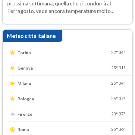
prossima settimana, quella che ci condurrà al
Ferragosto, vede ancora temperature molto
elevate
Meteo città italiane
22°
34°
Torino
25°
31°
Genova
25°
34°
Milano
25°
37°
Bologna
23°
37°
Firenze
25°
36°
Roma