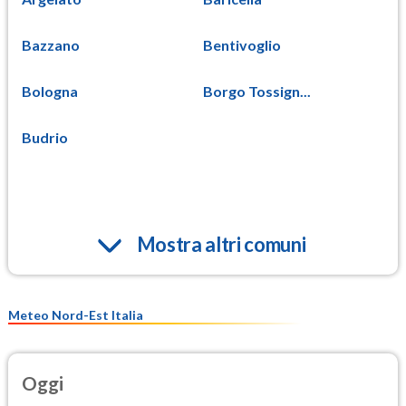
Bazzano
Bentivoglio
Bologna
Borgo Tossign...
Budrio
Mostra altri comuni
Meteo Nord-Est Italia
Oggi