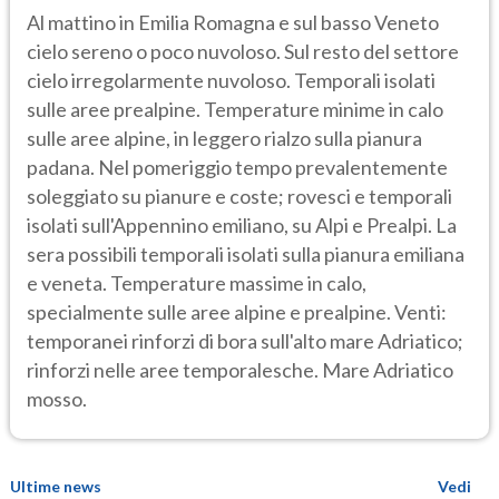
Al mattino in Emilia Romagna e sul basso Veneto
cielo sereno o poco nuvoloso. Sul resto del settore
cielo irregolarmente nuvoloso. Temporali isolati
sulle aree prealpine. Temperature minime in calo
sulle aree alpine, in leggero rialzo sulla pianura
padana. Nel pomeriggio tempo prevalentemente
soleggiato su pianure e coste; rovesci e temporali
isolati sull'Appennino emiliano, su Alpi e Prealpi. La
sera possibili temporali isolati sulla pianura emiliana
e veneta. Temperature massime in calo,
specialmente sulle aree alpine e prealpine. Venti:
temporanei rinforzi di bora sull'alto mare Adriatico;
rinforzi nelle aree temporalesche. Mare Adriatico
mosso.
Ultime news
Vedi