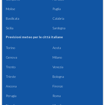
Molise
Puglia
Basilicata
Calabria
Sicilia
Sardegna
Previsioni meteo per le città italiane
Torino
Aosta
Genova
Milano
Trento
Venezia
Trieste
Bologna
Ancona
Firenze
Perugia
Roma