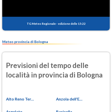
TG Meteo Regionale
-
edizione delle 15:22
Meteo provincia di Bologna
Previsioni del tempo delle
località in provincia di Bologna
Alto Reno Ter...
Anzola dell'E...
Argelato
Baricella