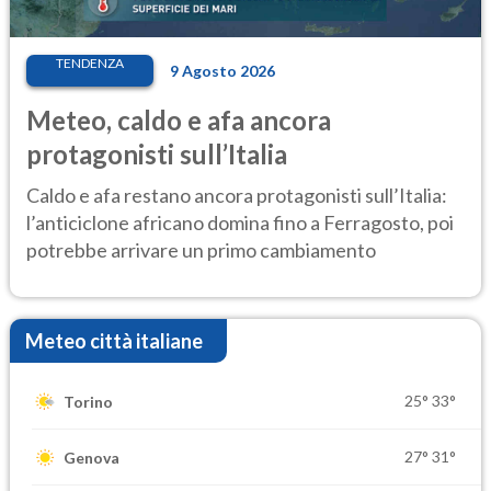
TENDENZA
9 Agosto 2026
Meteo, caldo e afa ancora
protagonisti sull’Italia
Caldo e afa restano ancora protagonisti sull’Italia:
l’anticiclone africano domina fino a Ferragosto, poi
potrebbe arrivare un primo cambiamento
Meteo città italiane
25°
33°
Torino
27°
31°
Genova