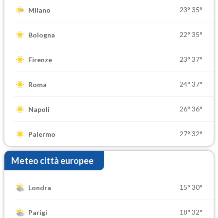
23°
35°
Milano
22°
35°
Bologna
23°
37°
Firenze
24°
37°
Roma
26°
36°
Napoli
27°
32°
Palermo
Meteo città europee
15°
30°
Londra
18°
32°
Parigi