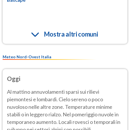
Mostra altri comuni
Meteo Nord-Ovest Italia
Oggi
Al mattino annuvolamenti sparsi sui rilievi
piemontesi e lombardi. Cielo sereno o poco
nuvoloso nelle altre zone. Temperature minime
stabili o in leggero rialzo. Nel pomeriggio nuvole in
temporaneo aumento. Locali rovesci o temporali in
sviluppo nei settori alpini con possibili