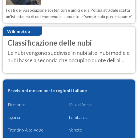
I dati dell'Associazione sostenitori e amici della Polizia stradale scatta
un'istantanea di un fenomeno in aumento e "sempre più preoccupante"
Wikimeteo
Classificazione delle nubi
Le nubi vengono suddivise in nubi alte, nubi medie e
nubi basse a seconda che occupino quote dell'al...
Previsioni meteo per le regioni italiane
Piemonte
Valle d'Aosta
Liguria
Lombardia
Trentino Alto Adige
Veneto