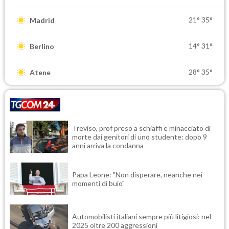
21°
35°
Madrid
14°
31°
Berlino
28°
35°
Atene
Treviso, prof preso a schiaffi e minacciato di
morte dai genitori di uno studente: dopo 9
anni arriva la condanna
Papa Leone: "Non disperare, neanche nei
momenti di buio"
Automobilisti italiani sempre più litigiosi: nel
2025 oltre 200 aggressioni