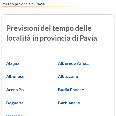
Meteo provincia di Pavia
Previsioni del tempo delle
località in provincia di Pavia
Alagna
Albaredo Arna...
Albonese
Albuzzano
Arena Po
Badia Pavese
Bagnaria
Barbianello
Bascapè