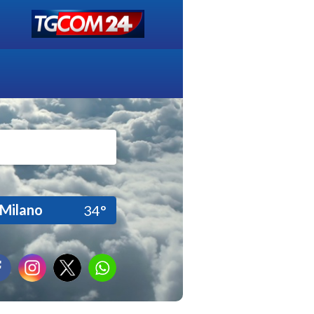
Milano
34°