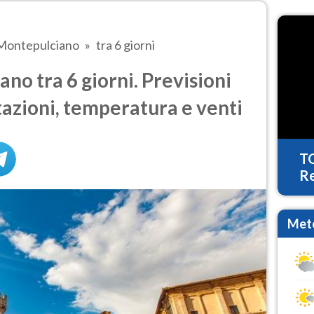
Montepulciano
tra 6 giorni
o tra 6 giorni. Previsioni
tazioni, temperatura e venti
T
Re
Mete