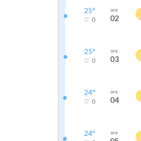
25
°
ore
02
0
25
°
ore
03
0
24
°
ore
04
0
24
°
ore
05