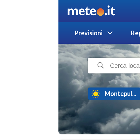
Previsioni
Reg
Montepul...