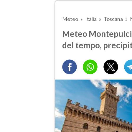
Meteo
Italia
Toscana
Meteo Montepulcian
del tempo, precipi