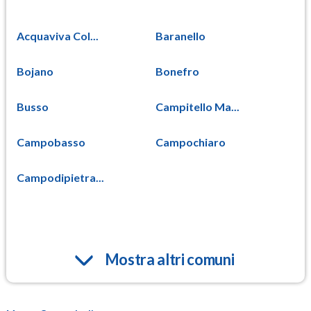
Acquaviva Col...
Baranello
Bojano
Bonefro
Busso
Campitello Ma...
Campobasso
Campochiaro
Campodipietra...
Mostra altri comuni