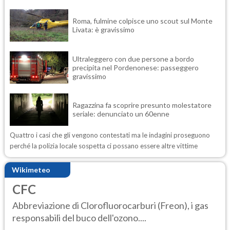
Roma, fulmine colpisce uno scout sul Monte
Livata: è gravissimo
Ultraleggero con due persone a bordo
precipita nel Pordenonese: passeggero
gravissimo
Ragazzina fa scoprire presunto molestatore
seriale: denunciato un 60enne
Quattro i casi che gli vengono contestati ma le indagini proseguono
perché la polizia locale sospetta ci possano essere altre vittime
Wikimeteo
CFC
Abbreviazione di Clorofluorocarburi (Freon), i gas
responsabili del buco dell'ozono....