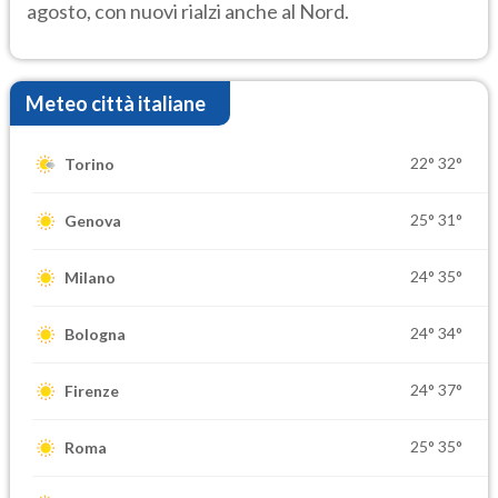
agosto, con nuovi rialzi anche al Nord.
Meteo città italiane
22°
32°
Torino
25°
31°
Genova
24°
35°
Milano
24°
34°
Bologna
24°
37°
Firenze
25°
35°
Roma