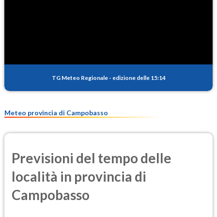
TG Meteo Regionale
-
edizione delle 15:14
Meteo provincia di Campobasso
Previsioni del tempo delle
località in provincia di
Campobasso