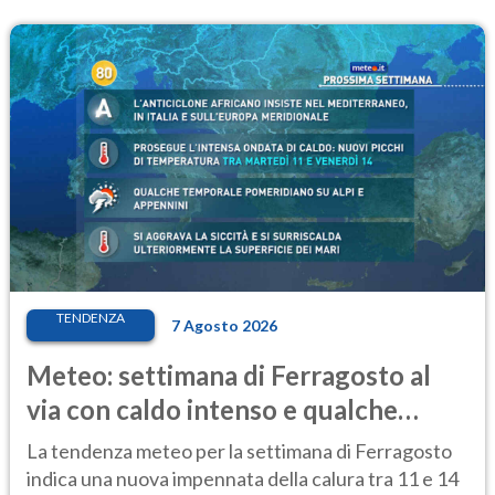
TENDENZA
7 Agosto 2026
Meteo: settimana di Ferragosto al
via con caldo intenso e qualche
temporale
La tendenza meteo per la settimana di Ferragosto
indica una nuova impennata della calura tra 11 e 14