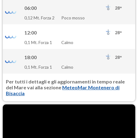
06:00
28°
0,12 Mt. Forza 2
Poco mosso
12:00
28°
0,1 Mt. Forza 1
Calmo
18:00
28°
0,1 Mt. Forza 1
Calmo
Per tutti i dettagli e gli aggiornamenti in tempo reale
del Mare vai alla sezione
MeteoMar Montenero di
Bisaccia