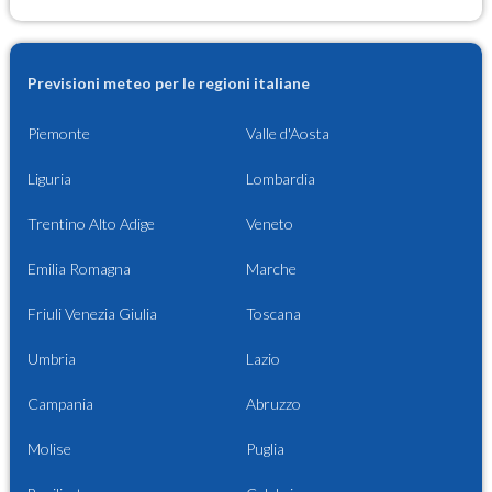
Previsioni meteo per le regioni italiane
Piemonte
Valle d'Aosta
Liguria
Lombardia
Trentino Alto Adige
Veneto
Emilia Romagna
Marche
Friuli Venezia Giulia
Toscana
Umbria
Lazio
Campania
Abruzzo
Molise
Puglia