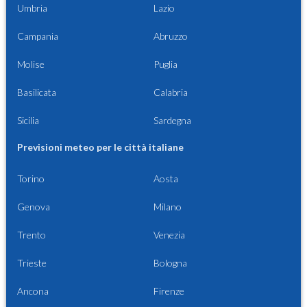
Umbria
Lazio
Campania
Abruzzo
Molise
Puglia
Basilicata
Calabria
Sicilia
Sardegna
Previsioni meteo per le città italiane
Torino
Aosta
Genova
Milano
Trento
Venezia
Trieste
Bologna
Ancona
Firenze