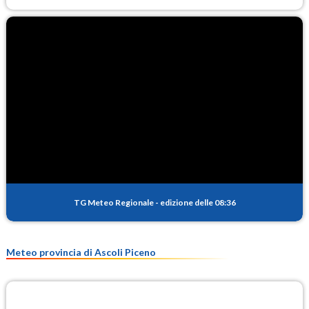
TG Meteo Regionale
-
edizione delle 08:36
Meteo provincia di Ascoli Piceno