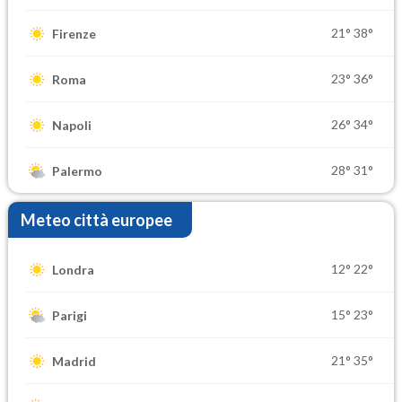
21°
38°
Firenze
23°
36°
Roma
26°
34°
Napoli
28°
31°
Palermo
Meteo città europee
12°
22°
Londra
15°
23°
Parigi
21°
35°
Madrid