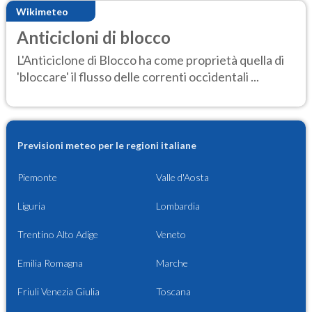
Wikimeteo
Anticicloni di blocco
L'Anticiclone di Blocco ha come proprietà quella di
'bloccare' il flusso delle correnti occidentali ...
Previsioni meteo per le regioni italiane
Piemonte
Valle d'Aosta
Liguria
Lombardia
Trentino Alto Adige
Veneto
Emilia Romagna
Marche
Friuli Venezia Giulia
Toscana