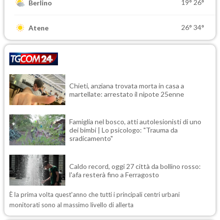
19°
26°
Berlino
26°
34°
Atene
Chieti, anziana trovata morta in casa a
martellate: arrestato il nipote 25enne
Famiglia nel bosco, atti autolesionisti di uno
dei bimbi | Lo psicologo: "Trauma da
sradicamento"
Caldo record, oggi 27 città da bollino rosso:
l'afa resterà fino a Ferragosto
È la prima volta quest'anno che tutti i principali centri urbani
monitorati sono al massimo livello di allerta