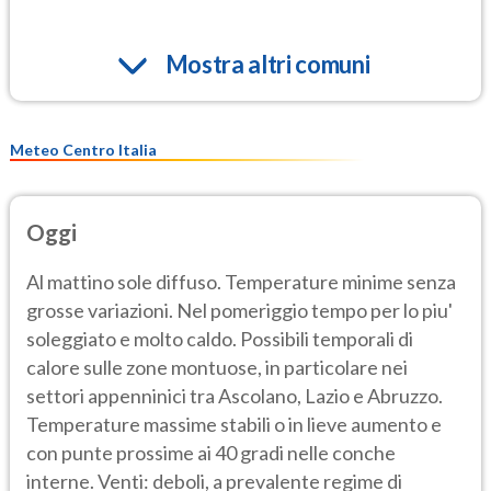
Mostra altri comuni
Meteo Centro Italia
Oggi
Al mattino sole diffuso. Temperature minime senza
grosse variazioni. Nel pomeriggio tempo per lo piu'
soleggiato e molto caldo. Possibili temporali di
calore sulle zone montuose, in particolare nei
settori appenninici tra Ascolano, Lazio e Abruzzo.
Temperature massime stabili o in lieve aumento e
con punte prossime ai 40 gradi nelle conche
interne. Venti: deboli, a prevalente regime di