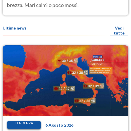
brezza. Mari calmi o poco mossi.
Ultime news
Vedi
tutte
TENDENZA
6 Agosto 2026