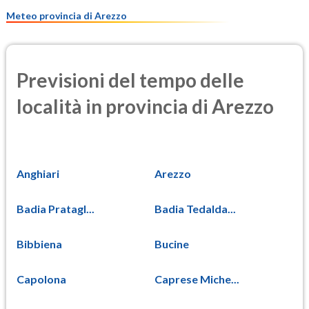
8.5
(Materia particolata)
Meteo provincia di Arezzo
Previsioni del tempo delle
località in provincia di Arezzo
Anghiari
Arezzo
Badia Pratagl...
Badia Tedalda...
Bibbiena
Bucine
Capolona
Caprese Miche...