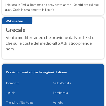
Il sinistro in Emilia-Romagna ha provocato anche 10 feriti, tra cui due
gravi. Code in smaltimento in Liguria
Wikimeteo
Grecale
Vento mediterraneo che proviene da Nord-Est e
che sulle coste del medio-alto Adriatico prende il
nom...
Previsioni meteo per le regioni italiane
Piemonte
Valle d'Aosta
Liguria
Lombardia
Trentino Alto Adige
Veneto