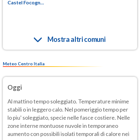
Castel Focogn...
Mostra altri comuni
Meteo Centro Italia
Oggi
Al mattino tempo soleggiato. Temperature minime
stabili o in leggero calo. Nel pomeriggio tempo per
lo piu' soleggiato, specie nelle fasce costiere. Nelle
zone interne montuose nuvole in temporaneo
aumento con possibili isolati temporali di calore nei