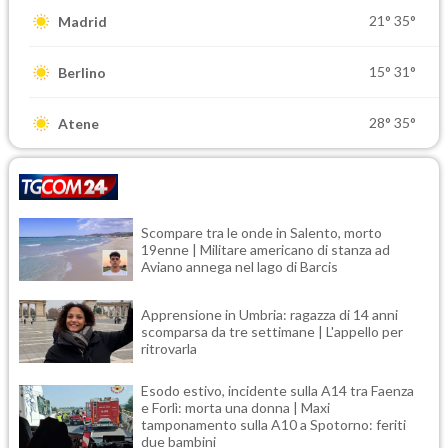
21°
35°
Madrid
15°
31°
Berlino
28°
35°
Atene
Scompare tra le onde in Salento, morto
19enne | Militare americano di stanza ad
Aviano annega nel lago di Barcis
Apprensione in Umbria: ragazza di 14 anni
scomparsa da tre settimane | L'appello per
ritrovarla
Esodo estivo, incidente sulla A14 tra Faenza
e Forlì: morta una donna | Maxi
tamponamento sulla A10 a Spotorno: feriti
due bambini