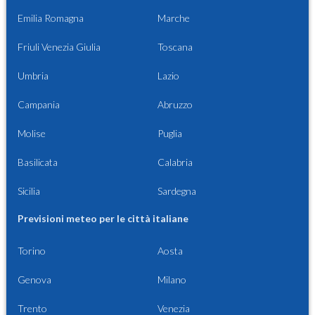
Emilia Romagna
Marche
Friuli Venezia Giulia
Toscana
Umbria
Lazio
Campania
Abruzzo
Molise
Puglia
Basilicata
Calabria
Sicilia
Sardegna
Previsioni meteo per le città italiane
Torino
Aosta
Genova
Milano
Trento
Venezia