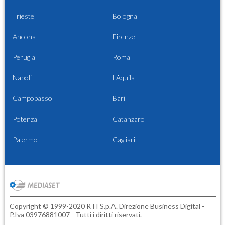
Trieste
Bologna
Ancona
Firenze
Perugia
Roma
Napoli
L'Aquila
Campobasso
Bari
Potenza
Catanzaro
Palermo
Cagliari
Copyright © 1999-2020 RTI S.p.A. Direzione Business Digital -
P.Iva 03976881007 - Tutti i diritti riservati.