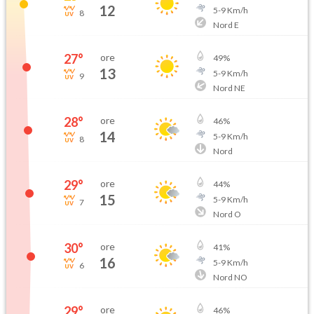
12
5
-
9
Km/h
8
Nord E
27
°
ore
49
%
13
5
-
9
Km/h
9
Nord NE
28
°
ore
46
%
14
5
-
9
Km/h
8
Nord
29
°
ore
44
%
15
5
-
9
Km/h
7
Nord O
30
°
ore
41
%
16
5
-
9
Km/h
6
Nord NO
29
°
ore
46
%