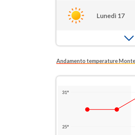
Lunedì 17
Andamento temperature Mont
31°
25°