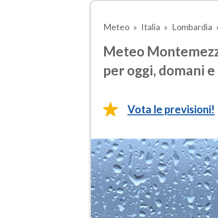
Meteo
Italia
Lombardia
Meteo Montemezzo
per oggi, domani e 
Vota le previsioni!