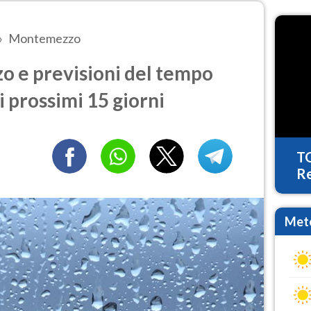
Montemezzo
 e previsioni del tempo
i prossimi 15 giorni
T
Re
Mete