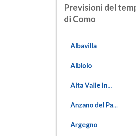
Previsioni del temp
di Como
Albavilla
Albiolo
Alta Valle In...
Anzano del Pa...
Argegno