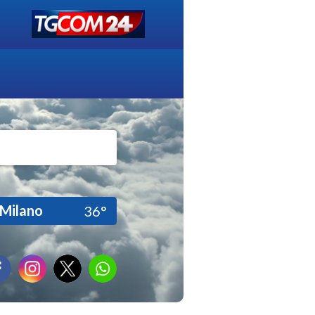
Milano
36°