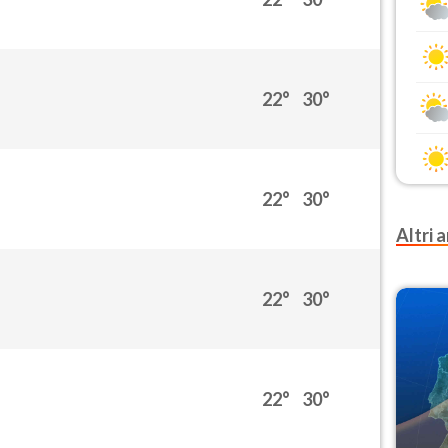
22°
30°
22°
30°
Altri a
22°
30°
22°
30°