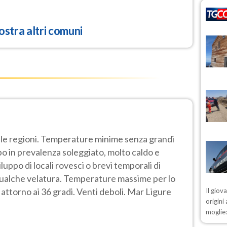
stra altri comuni
e le regioni. Temperature minime senza grandi
o in prevalenza soleggiato, molto caldo e
viluppo di locali rovesci o brevi temporali di
 qualche velatura. Temperature massime per lo
attorno ai 36 gradi. Venti deboli. Mar Ligure
Il giov
origini
moglie: