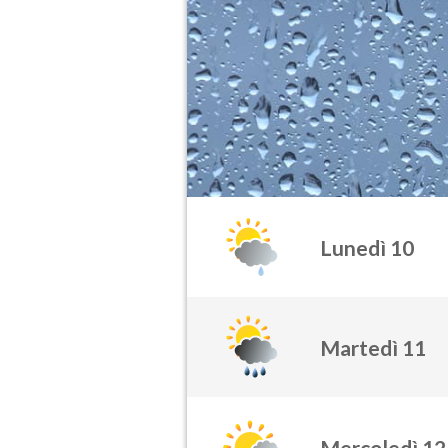
Lunedì 10
Martedì 11
Mercoledì 12