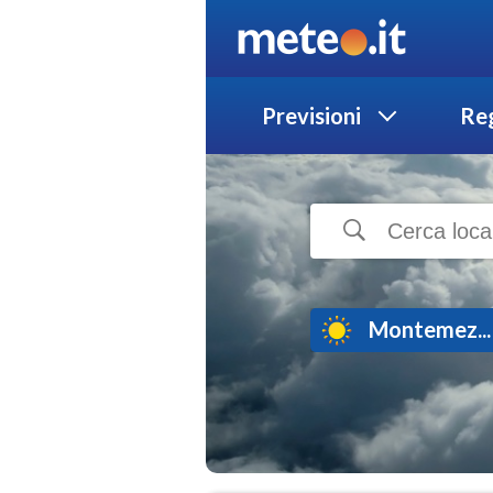
Previsioni
Reg
Montemez...