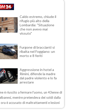
Caldo estremo, chiude il
rifugio più alto della
Lombardia: "Situazione
che non avevo mai
vissuto"
Furgone di braccianti si
ribalta nel Foggiano: un
morto e 8 feriti
Aggressione in hotel a
Rimini, difende la madre
dal padre violento e lo fa
arrestare
ane è riuscito a fermare l'uomo, un 43enne di
 albanesi, mentre pretendeva dei soldi dalla
 ora è accusato di maltrattamenti e lesioni