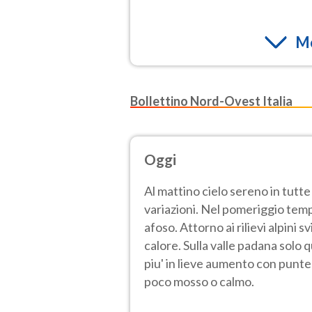
Mo
Bollettino Nord-Ovest Italia
Oggi
Al mattino cielo sereno in tutt
variazioni. Nel pomeriggio temp
afoso. Attorno ai rilievi alpini s
calore. Sulla valle padana solo
piu' in lieve aumento con punte 
poco mosso o calmo.