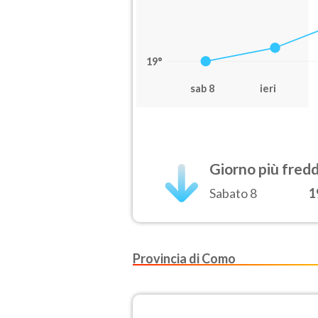
19°
sab 8
ieri
Giorno più fred
Sabato 8
1
Provincia di Como