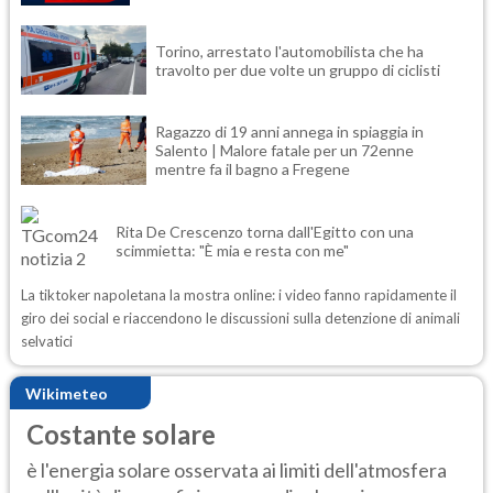
Torino, arrestato l'automobilista che ha
travolto per due volte un gruppo di ciclisti
Ragazzo di 19 anni annega in spiaggia in
Salento | Malore fatale per un 72enne
mentre fa il bagno a Fregene
Rita De Crescenzo torna dall'Egitto con una
scimmietta: "È mia e resta con me"
La tiktoker napoletana la mostra online: i video fanno rapidamente il
giro dei social e riaccendono le discussioni sulla detenzione di animali
selvatici
Wikimeteo
Costante solare
è l'energia solare osservata ai limiti dell'atmosfera