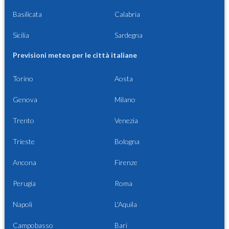
Basilicata
Calabria
Sicilia
Sardegna
Previsioni meteo per le città italiane
Torino
Aosta
Genova
Milano
Trento
Venezia
Trieste
Bologna
Ancona
Firenze
Perugia
Roma
Napoli
L'Aquila
Campobasso
Bari