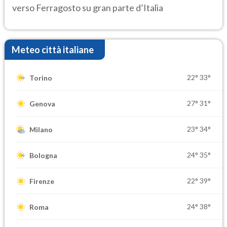
verso Ferragosto su gran parte d’Italia
Meteo città italiane
22°
33°
Torino
27°
31°
Genova
23°
34°
Milano
24°
35°
Bologna
22°
39°
Firenze
24°
38°
Roma