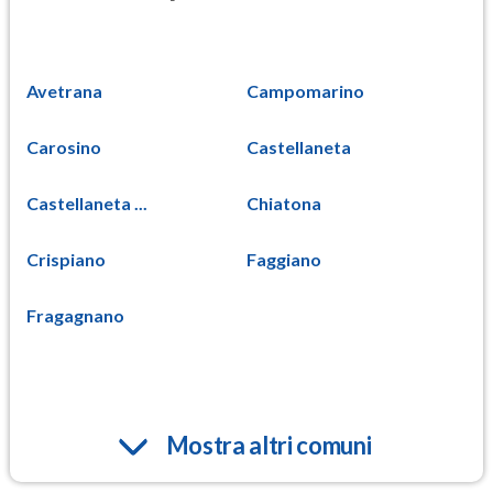
Avetrana
Campomarino
Carosino
Castellaneta
Castellaneta ...
Chiatona
Crispiano
Faggiano
Fragagnano
Mostra altri comuni