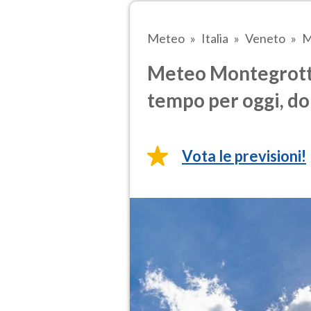
Meteo
Italia
Veneto
M
Meteo Montegrotto
tempo per oggi, do
Vota le previsioni!