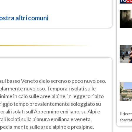
stra altri comuni
 sul basso Veneto cielo sereno o poco nuvoloso.
golarmente nuvoloso. Temporali isolati sulle
me in calo sulle aree alpine, in leggero rialzo
eriggio tempo prevalentemente soleggiato su
rali isolati sull'Appennino emiliano, su Alpi e
Il dece
ali isolati sulla pianura emiliana e veneta.
sbarrat
pecialmente sulle aree alpine e prealpine.