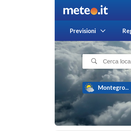
Previsioni
Reg
Montegro...