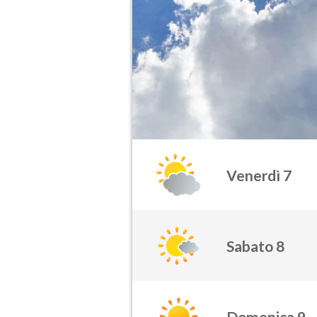
Venerdì 7
Sabato 8
Domenica 9