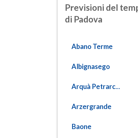
Previsioni del temp
di Padova
Abano Terme
Albignasego
Arquà Petrarc...
Arzergrande
Baone