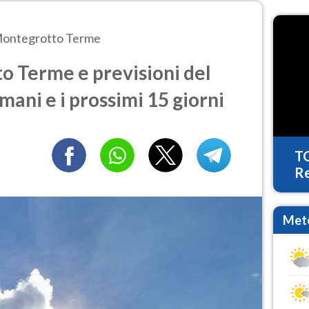
ontegrotto Terme
 Terme e previsioni del
mani e i prossimi 15 giorni
T
Re
Mete