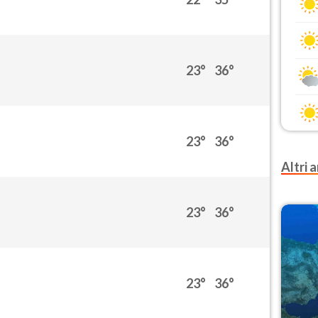
23°
36°
23°
36°
Altri a
23°
36°
23°
36°