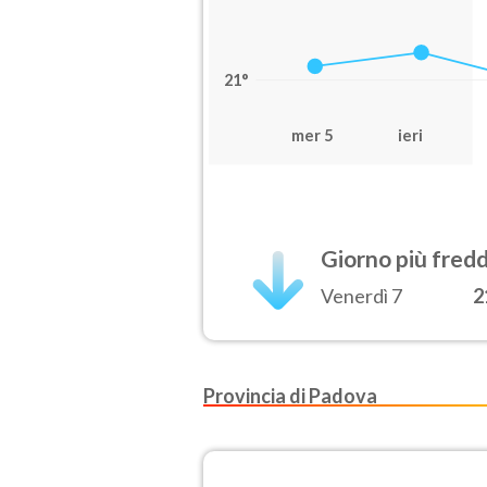
21°
mer 5
ieri
Giorno più fred
Venerdì 7
2
Provincia di Padova