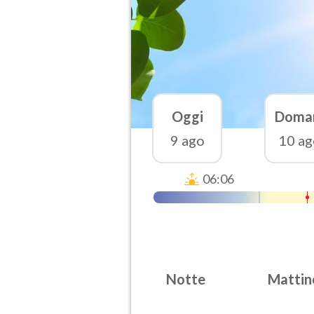
Oggi
Doma
9 ago
10 ag
06:06
Notte
Mattin