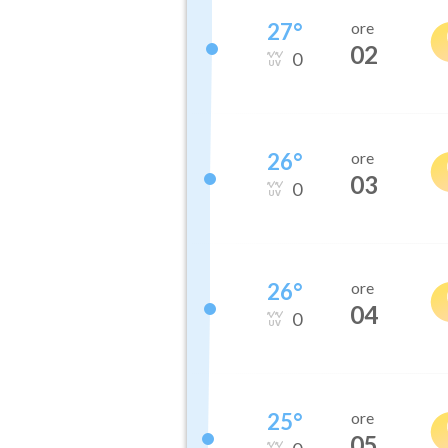
27
°
ore
02
0
26
°
ore
03
0
26
°
ore
04
0
25
°
ore
05