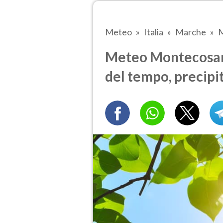
Meteo
Italia
Marche
M
Meteo Montecosar
del tempo, precipi