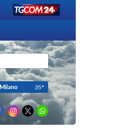
Milano
35°