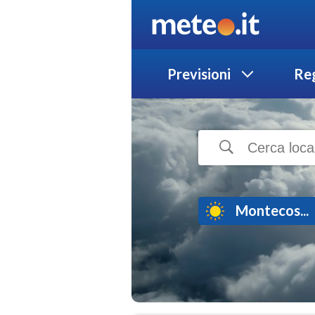
Previsioni
Reg
Montecos...