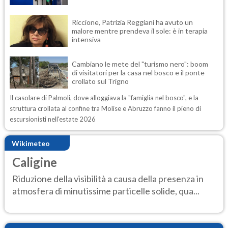
Riccione, Patrizia Reggiani ha avuto un
malore mentre prendeva il sole: è in terapia
intensiva
Cambiano le mete del "turismo nero": boom
di visitatori per la casa nel bosco e il ponte
crollato sul Trigno
Il casolare di Palmoli, dove alloggiava la "famiglia nel bosco", e la
struttura crollata al confine tra Molise e Abruzzo fanno il pieno di
escursionisti nell'estate 2026
Wikimeteo
Caligine
Riduzione della visibilità a causa della presenza in
atmosfera di minutissime particelle solide, qua...