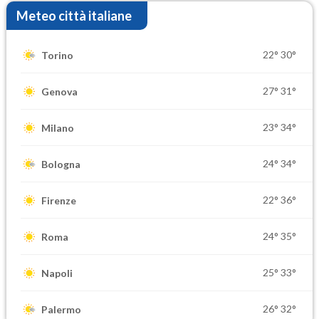
Meteo città italiane
22°
30°
Torino
27°
31°
Genova
23°
34°
Milano
24°
34°
Bologna
22°
36°
Firenze
24°
35°
Roma
25°
33°
Napoli
26°
32°
Palermo