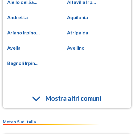
Aiello del Sa...
Altavilla Irp...
Andretta
Aquilonia
Ariano Irpino...
Atripalda
Avella
Avellino
Bagnoli Irpin...
Mostra altri comuni
Meteo Sud Italia