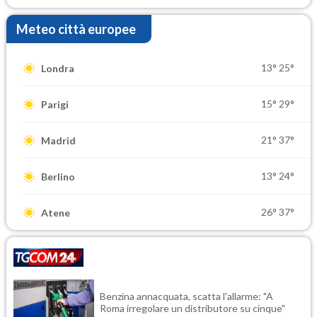
Meteo città europee
13°
25°
Londra
15°
29°
Parigi
21°
37°
Madrid
13°
24°
Berlino
26°
37°
Atene
Benzina annacquata, scatta l'allarme: "A
Roma irregolare un distributore su cinque"