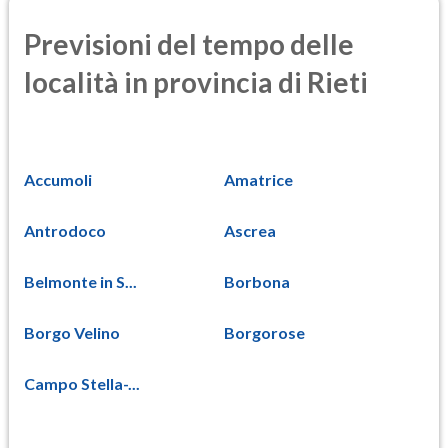
Previsioni del tempo delle
località in provincia di Rieti
Accumoli
Amatrice
Antrodoco
Ascrea
Belmonte in S...
Borbona
Borgo Velino
Borgorose
Campo Stella-...