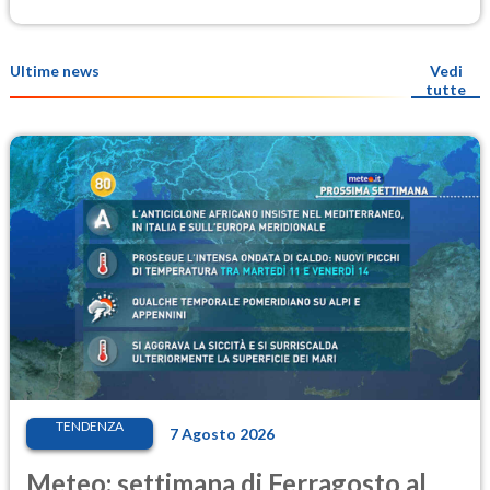
Ultime news
Vedi
tutte
TENDENZA
7 Agosto 2026
Meteo: settimana di Ferragosto al