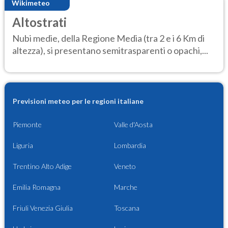
Wikimeteo
Altostrati
Nubi medie, della Regione Media (tra 2 e i 6 Km di
altezza), si presentano semitrasparenti o opachi,...
Previsioni meteo per le regioni italiane
Piemonte
Valle d'Aosta
Liguria
Lombardia
Trentino Alto Adige
Veneto
Emilia Romagna
Marche
Friuli Venezia Giulia
Toscana