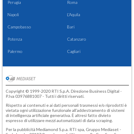
Perugia
Roma
Napoli
L'Aquila
Campobasso
Bari
Potenza
Catanzaro
Palermo
Cagliari
Copyright © 1999-2020 RTI S.p.A. Direzione Business Digital -
P.Iva 03976881007 - Tutti i diritti riservati.
Rispetto ai contenuti e ai dati personali trasmessi e/o riprodotti è
vietata ogni utilizzazione funzionale all'addestramento di sistemi
di intelligenza artificiale generativa. È altresì fatto divieto
espresso di utilizzare mezzi automatizzati di data scraping.
Per la pubblicità
Mediamond S.p.a.
RTI spa, Gruppo Mediaset -