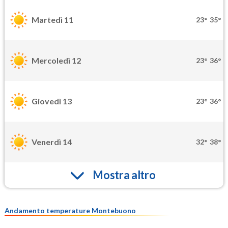
Martedì 11
23°
35°
Mercoledì 12
23°
36°
Giovedì 13
23°
36°
Venerdì 14
32°
38°
Mostra altro
Andamento temperature Montebuono