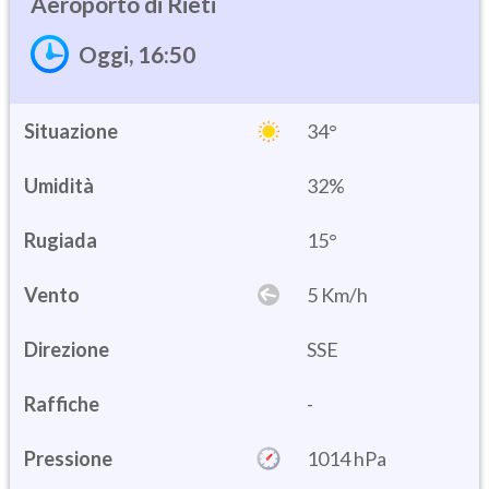
Rieti
Oggi, 16:50
Situazione
34°
Umidità
32%
15°
Vento
5 Km/h
Direzione
SSE
Raffiche
-
Pressione
1014 hPa