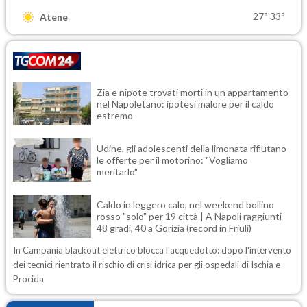
27°
33°
Atene
Zia e nipote trovati morti in un appartamento
nel Napoletano: ipotesi malore per il caldo
estremo
Udine, gli adolescenti della limonata rifiutano
le offerte per il motorino: "Vogliamo
meritarlo"
Caldo in leggero calo, nel weekend bollino
rosso "solo" per 19 città | A Napoli raggiunti
48 gradi, 40 a Gorizia (record in Friuli)
In Campania blackout elettrico blocca l'acquedotto: dopo l'intervento
dei tecnici rientrato il rischio di crisi idrica per gli ospedali di Ischia e
Procida