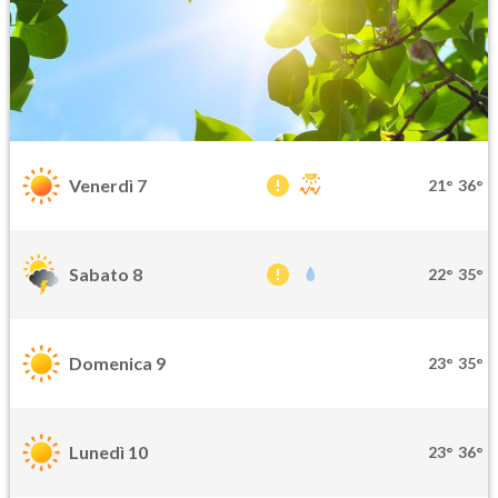
Venerdì 7
21°
36°
Sabato 8
22°
35°
Domenica 9
23°
35°
Lunedì 10
23°
36°