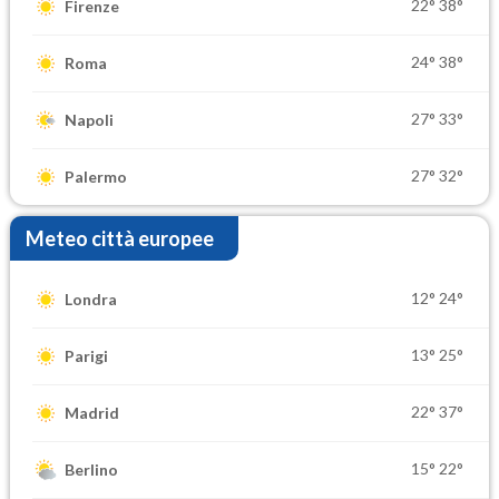
22°
38°
Firenze
24°
38°
Roma
27°
33°
Napoli
27°
32°
Palermo
Meteo città europee
12°
24°
Londra
13°
25°
Parigi
22°
37°
Madrid
15°
22°
Berlino