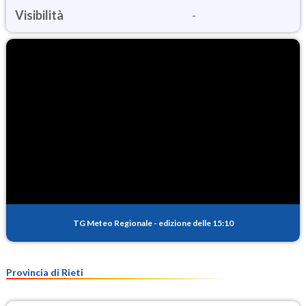
Visibilità
-
TG Meteo Regionale
-
edizione delle 15:10
Provincia di Rieti