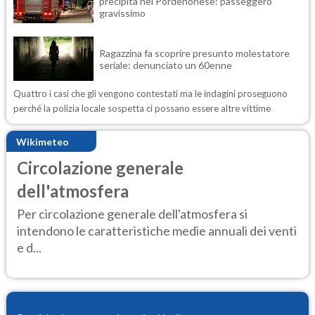
precipita nel Pordenonese: passeggero
gravissimo
Ragazzina fa scoprire presunto molestatore
seriale: denunciato un 60enne
Quattro i casi che gli vengono contestati ma le indagini proseguono
perché la polizia locale sospetta ci possano essere altre vittime
Wikimeteo
Circolazione generale
dell'atmosfera
Per circolazione generale dell'atmosfera si
intendono le caratteristiche medie annuali dei venti
e d...