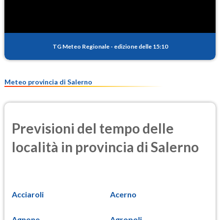
TG Meteo Regionale
-
edizione delle 15:10
Meteo provincia di Salerno
Previsioni del tempo delle
località in provincia di Salerno
Acciaroli
Acerno
Agnone
Agropoli