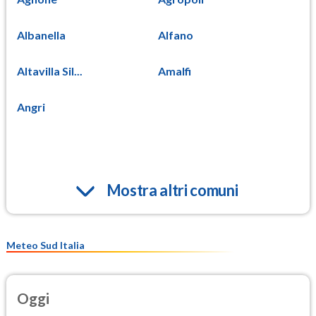
Albanella
Alfano
Altavilla Sil...
Amalfi
Angri
Mostra altri comuni
Meteo Sud Italia
Oggi