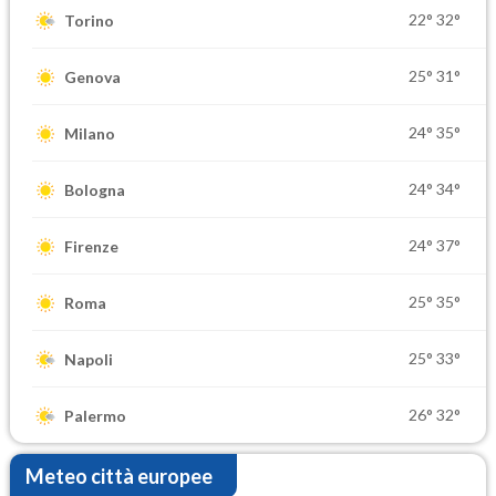
22°
32°
Torino
25°
31°
Genova
24°
35°
Milano
24°
34°
Bologna
24°
37°
Firenze
25°
35°
Roma
25°
33°
Napoli
26°
32°
Palermo
Meteo città europee