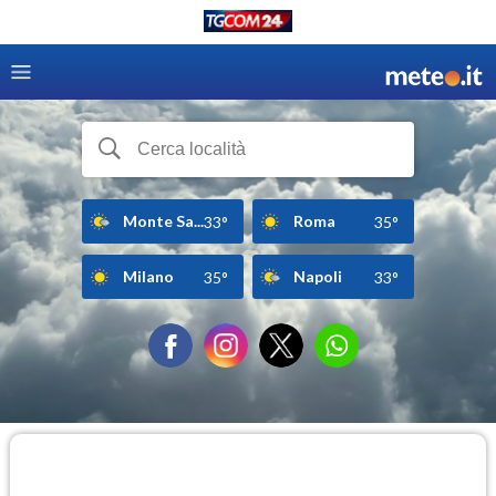
Monte Sa...
Roma
33°
35°
Milano
Napoli
35°
33°