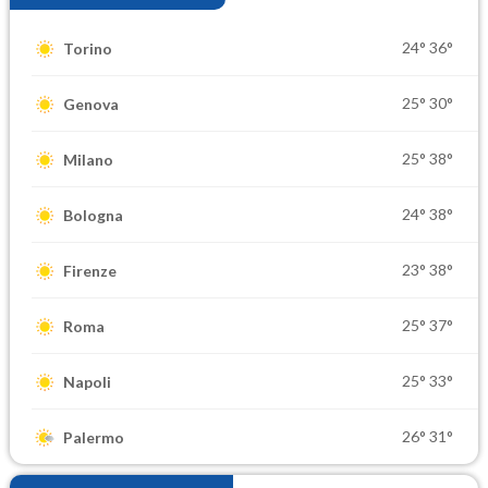
24°
36°
Torino
25°
30°
Genova
25°
38°
Milano
24°
38°
Bologna
23°
38°
Firenze
25°
37°
Roma
25°
33°
Napoli
26°
31°
Palermo