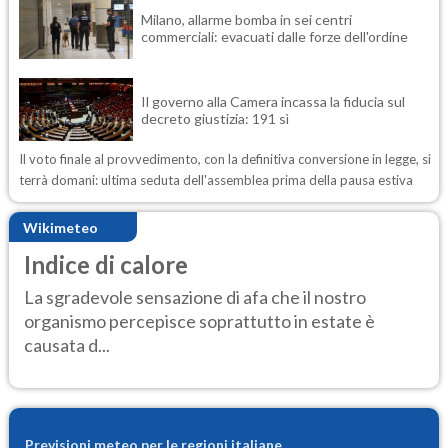
Milano, allarme bomba in sei centri
commerciali: evacuati dalle forze dell'ordine
Il governo alla Camera incassa la fiducia sul
decreto giustizia: 191 sì
Il voto finale al provvedimento, con la definitiva conversione in legge, si
terrà domani: ultima seduta dell'assemblea prima della pausa estiva
Wikimeteo
Indice di calore
La sgradevole sensazione di afa che il nostro
organismo percepisce soprattutto in estate è
causata d...
Previsioni meteo per le regioni italiane