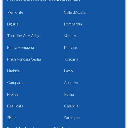
Piemonte
Valle d'Aosta
Liguria
Lombardia
Trentino Alto Adige
Veneto
Emilia Romagna
Marche
Friuli Venezia Giulia
Toscana
Umbria
Lazio
Campania
Abruzzo
Molise
Puglia
Basilicata
Calabria
Sicilia
Sardegna