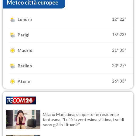
Meteo città europee
12°
22°
Londra
15°
23°
Parigi
21°
35°
Madrid
20°
27°
Berlino
26°
33°
Atene
Milano Marittima, scoperto un residence
fantasma: "Lei è la ventesima vittima, i soldi
sono già in Lituania"