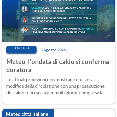
TENDENZA
5 Agosto 2026
Meteo, l'ondata di caldo si conferma
duratura
Le attuali proiezioni non mostrano una vera
modifica della circolazione con una prosecuzione
del caldo fuori scala per molti giorni, compresa la
settimana di Ferragosto
Meteo città italiane