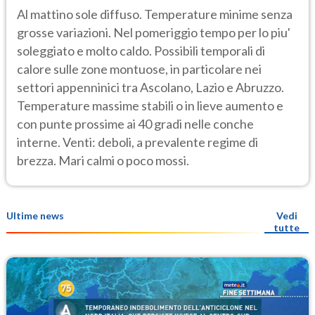
Al mattino sole diffuso. Temperature minime senza
grosse variazioni. Nel pomeriggio tempo per lo piu'
soleggiato e molto caldo. Possibili temporali di
calore sulle zone montuose, in particolare nei
settori appenninici tra Ascolano, Lazio e Abruzzo.
Temperature massime stabili o in lieve aumento e
con punte prossime ai 40 gradi nelle conche
interne. Venti: deboli, a prevalente regime di
brezza. Mari calmi o poco mossi.
Ultime news
Vedi
tutte