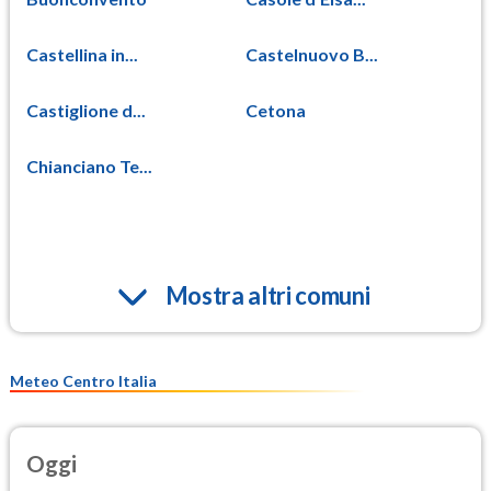
Castellina in...
Castelnuovo B...
Castiglione d...
Cetona
Chianciano Te...
Mostra altri comuni
Meteo Centro Italia
Oggi