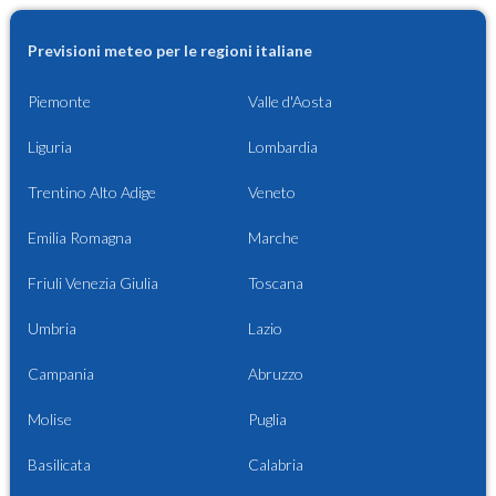
Previsioni meteo per le regioni italiane
Piemonte
Valle d'Aosta
Liguria
Lombardia
Trentino Alto Adige
Veneto
Emilia Romagna
Marche
Friuli Venezia Giulia
Toscana
Umbria
Lazio
Campania
Abruzzo
Molise
Puglia
Basilicata
Calabria