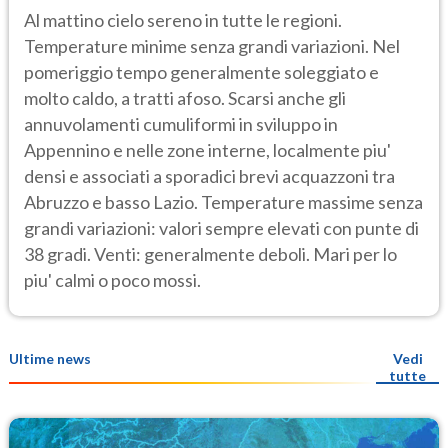
Al mattino cielo sereno in tutte le regioni.
Temperature minime senza grandi variazioni. Nel
pomeriggio tempo generalmente soleggiato e
molto caldo, a tratti afoso. Scarsi anche gli
annuvolamenti cumuliformi in sviluppo in
Appennino e nelle zone interne, localmente piu'
densi e associati a sporadici brevi acquazzoni tra
Abruzzo e basso Lazio. Temperature massime senza
grandi variazioni: valori sempre elevati con punte di
38 gradi. Venti: generalmente deboli. Mari per lo
piu' calmi o poco mossi.
Ultime news
Vedi
tutte