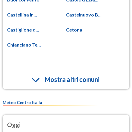
Castellina in...
Castelnuovo B...
Castiglione d...
Cetona
Chianciano Te...
Mostra altri comuni
Meteo Centro Italia
Oggi