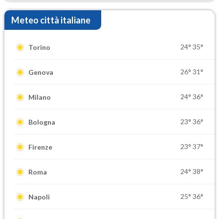
Meteo città italiane
24°
35°
Torino
26°
31°
Genova
24°
36°
Milano
23°
36°
Bologna
23°
37°
Firenze
24°
38°
Roma
25°
36°
Napoli