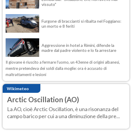
vissuto"
Furgone di braccianti si ribalta nel Foggiano:
un morto e 8 feriti
Aggressione in hotel a Rimini, difende la
madre dal padre violento e lo fa arrestare
Il giovane è riuscito a fermare l'uomo, un 43enne di origini albanesi,
mentre pretendeva dei soldi dalla moglie: ora è accusato di
maltrattamenti e lesioni
Wikimeteo
Arctic Oscillation (AO)
La AO, cioè Arctic Oscillation, è una risonanza del
campo barico per cui a una diminuzione della pre...