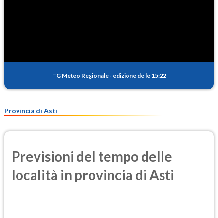
TG Meteo Regionale
-
edizione delle 15:22
Provincia di Asti
Previsioni del tempo delle
località in provincia di Asti