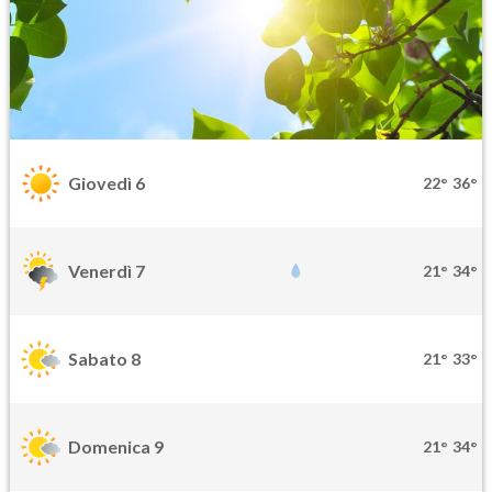
Giovedì 6
22°
36°
Venerdì 7
21°
34°
Sabato 8
21°
33°
Domenica 9
21°
34°