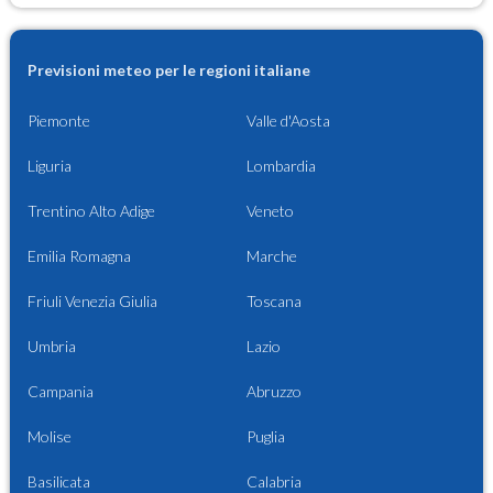
Previsioni meteo per le regioni italiane
Piemonte
Valle d'Aosta
Liguria
Lombardia
Trentino Alto Adige
Veneto
Emilia Romagna
Marche
Friuli Venezia Giulia
Toscana
Umbria
Lazio
Campania
Abruzzo
Molise
Puglia
Basilicata
Calabria