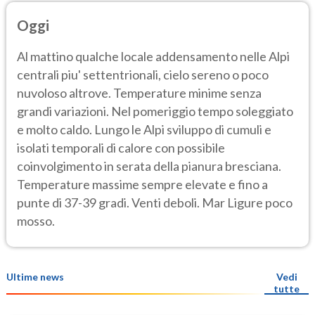
Oggi
Al mattino qualche locale addensamento nelle Alpi
centrali piu' settentrionali, cielo sereno o poco
nuvoloso altrove. Temperature minime senza
grandi variazioni. Nel pomeriggio tempo soleggiato
e molto caldo. Lungo le Alpi sviluppo di cumuli e
isolati temporali di calore con possibile
coinvolgimento in serata della pianura bresciana.
Temperature massime sempre elevate e fino a
punte di 37-39 gradi. Venti deboli. Mar Ligure poco
mosso.
Ultime news
Vedi
tutte