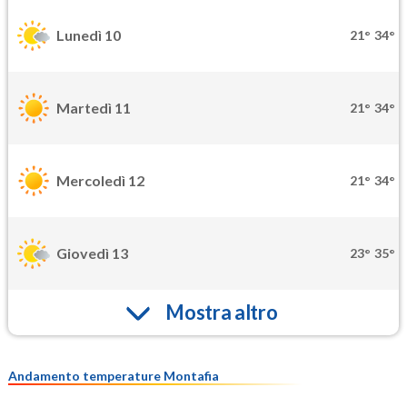
Lunedì 10
21°
34°
Martedì 11
21°
34°
Mercoledì 12
21°
34°
Giovedì 13
23°
35°
Mostra altro
Andamento temperature Montafia