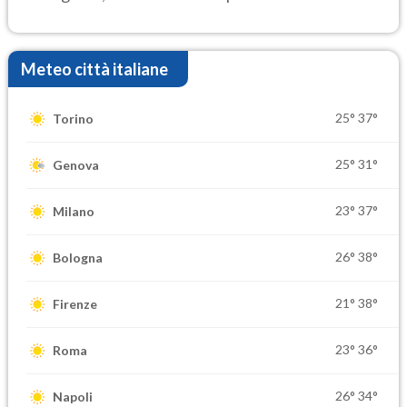
elevate
Meteo città italiane
25°
37°
Torino
25°
31°
Genova
23°
37°
Milano
26°
38°
Bologna
21°
38°
Firenze
23°
36°
Roma
26°
34°
Napoli