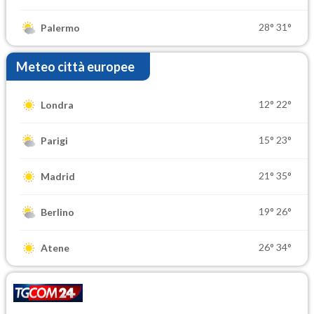
28°
31°
Palermo
Meteo città europee
12°
22°
Londra
15°
23°
Parigi
21°
35°
Madrid
19°
26°
Berlino
26°
34°
Atene