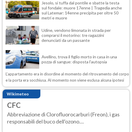
Jesolo, si tuffa dal pontile e sbatte la testa
sul fondale: muore 17enne | Tragedia anche
sul Latemar: 14enne precipita per oltre 50
metri e muore
Udine, vendono limonata in strada per
comprarsi il motorino: tre ragazzini
denunciati da un passante
Avellino, trova il figlio morto in casa in una
pozza di sangue: disposta l'autopsia
L'appartamento era in disordine al momento del ritrovamento del corpo
e la porta era socchiusa. Al momento non viene esclusa alcuna ipotesi
Wikimeteo
CFC
Abbreviazione di Clorofluorocarburi (Freon), i gas
responsabili del buco dell'ozono....