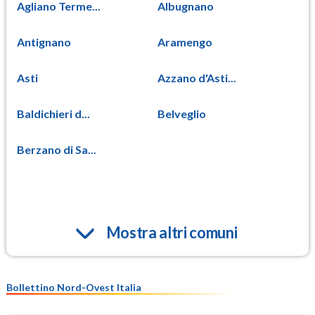
Agliano Terme...
Albugnano
Antignano
Aramengo
Asti
Azzano d'Asti...
Baldichieri d...
Belveglio
Berzano di Sa...
Mostra altri comuni
Bollettino Nord-Ovest Italia