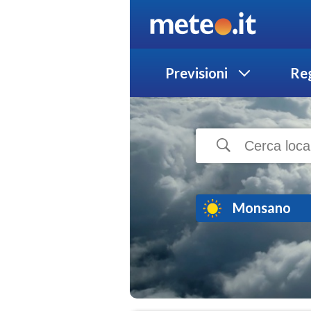
Previsioni
Reg
Monsano