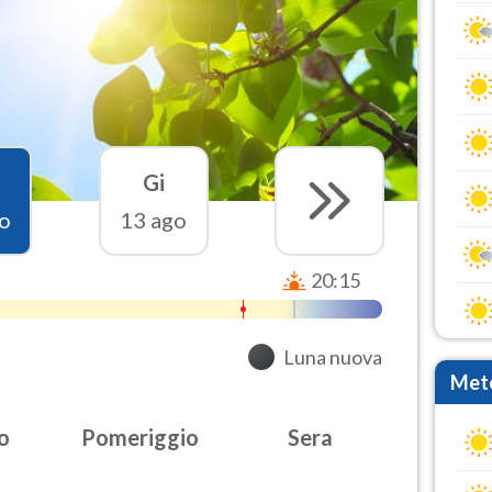
Gi
o
13 ago
20:15
Luna nuova
Mete
o
Pomeriggio
Sera