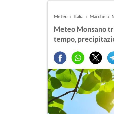
Meteo
Italia
Marche
Meteo Monsano tra 
tempo, precipitazi