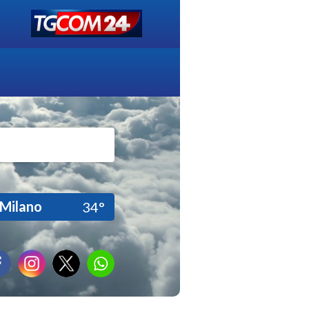
Milano
34°