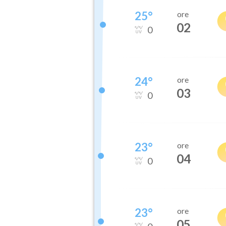
25
°
ore
02
0
24
°
ore
03
0
23
°
ore
04
0
23
°
ore
05