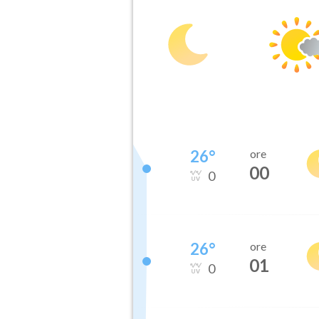
26
°
ore
00
0
26
°
ore
01
0