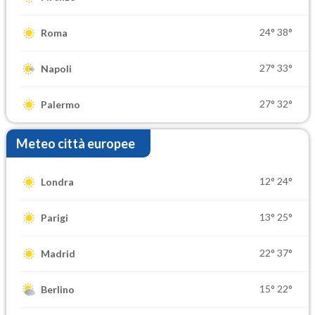
24°
38°
Roma
27°
33°
Napoli
27°
32°
Palermo
Meteo città europee
12°
24°
Londra
13°
25°
Parigi
22°
37°
Madrid
15°
22°
Berlino