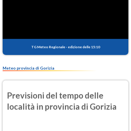
TG Meteo Regionale
-
edizione delle 15:10
Meteo provincia di Gorizia
Previsioni del tempo delle
località in provincia di Gorizia