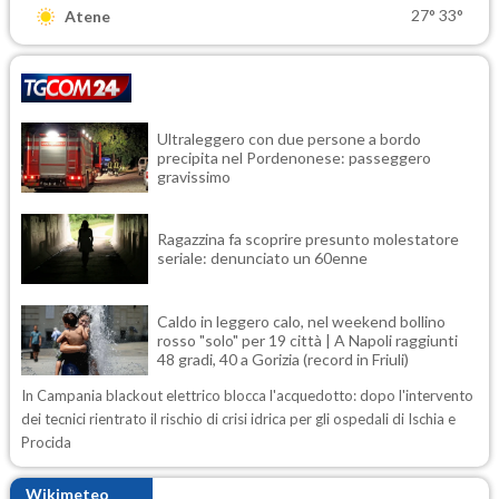
27°
33°
Atene
Ultraleggero con due persone a bordo
precipita nel Pordenonese: passeggero
gravissimo
Ragazzina fa scoprire presunto molestatore
seriale: denunciato un 60enne
Caldo in leggero calo, nel weekend bollino
rosso "solo" per 19 città | A Napoli raggiunti
48 gradi, 40 a Gorizia (record in Friuli)
In Campania blackout elettrico blocca l'acquedotto: dopo l'intervento
dei tecnici rientrato il rischio di crisi idrica per gli ospedali di Ischia e
Procida
Wikimeteo