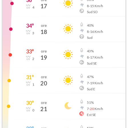
36
°
17
8
-
15
Km/h
4
Sud SO
34
°
ore
40
%
18
8
-
16
Km/h
3
Sud
33
°
ore
43
%
19
8
-
17
Km/h
2
Sud SE
31
°
ore
47
%
20
7
-
19
Km/h
1
Sud E
30
°
ore
51
%
21
7
-
20
Km/h
0
Est SE