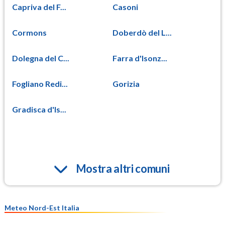
Capriva del F...
Casoni
Cormons
Doberdò del L...
Dolegna del C...
Farra d'Isonz...
Fogliano Redi...
Gorizia
Gradisca d'Is...
Mostra altri comuni
Meteo Nord-Est Italia