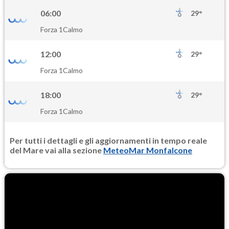
06:00
29°
Forza 1
Calmo
12:00
29°
Forza 1
Calmo
18:00
29°
Forza 1
Calmo
Per tutti i dettagli e gli aggiornamenti in tempo reale
del Mare vai alla sezione
MeteoMar Monfalcone