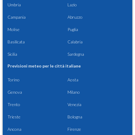
Umbria
Lazio
Campania
Abruzzo
Molise
Puglia
Basilicata
Calabria
Sicilia
Sardegna
Previsioni meteo per le città italiane
Torino
Aosta
Genova
Milano
Trento
Venezia
Trieste
Bologna
Ancona
Firenze