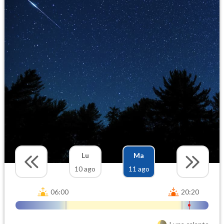
Lu
Ma
10 ago
11 ago
06:00
20:20