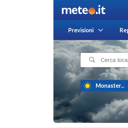
Previsioni
Reg
Monaster...