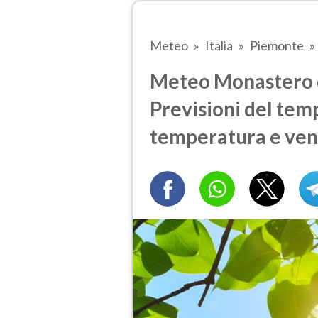
Meteo
Italia
Piemonte
Meteo Monastero di
Previsioni del temp
temperatura e ven