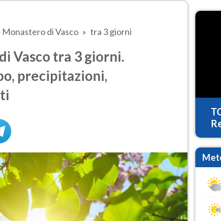
Monastero di Vasco
tra 3 giorni
 Vasco tra 3 giorni.
o, precipitazioni,
ti
T
Re
Mete