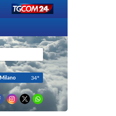
Milano
34°