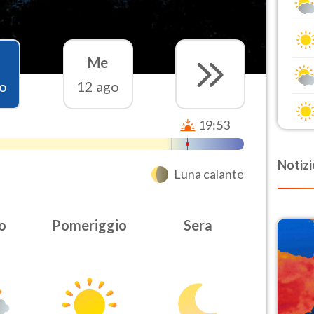
Me
o
12 ago
19:53
Notizi
Luna calante
o
Pomeriggio
Sera