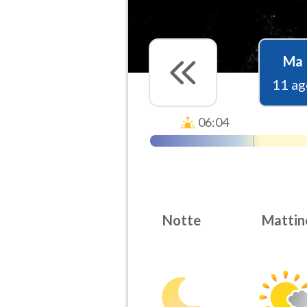
Ma
11 ag
06:04
Notte
Mattin