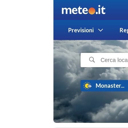
Previsioni
Reg
Monaster...