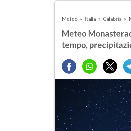
Meteo
Italia
Calabria
Meteo Monasterace 
tempo, precipitazi