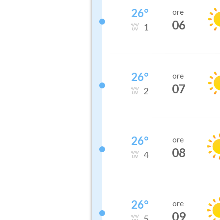
26
°
ore
06
1
26
°
ore
07
2
26
°
ore
08
4
26
°
ore
09
5