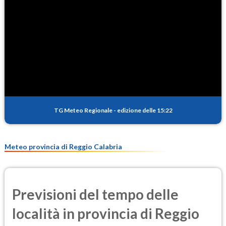
TG Meteo Regionale
-
edizione delle 15:22
Meteo provincia di Reggio Calabria
Previsioni del tempo delle
località in provincia di Reggio