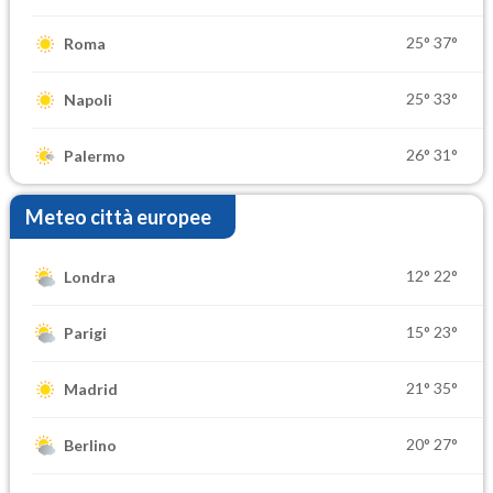
25°
37°
Roma
25°
33°
Napoli
26°
31°
Palermo
Meteo città europee
12°
22°
Londra
15°
23°
Parigi
21°
35°
Madrid
20°
27°
Berlino