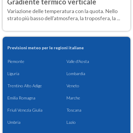
Gradiente termico verticale
Variazione delle temperatura con la quota. Nello
strato più basso dell'atmosfera, la troposfera, la ...
Previsioni meteo per le regioni italiane
Piemonte
Valle d'Aosta
Liguria
Lombardia
Trentino Alto Adige
Veneto
Emilia Romagna
Marche
Friuli Venezia Giulia
Toscana
Umbria
Lazio