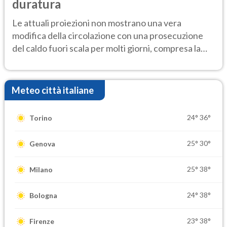
duratura
Le attuali proiezioni non mostrano una vera
modifica della circolazione con una prosecuzione
del caldo fuori scala per molti giorni, compresa la
settimana di Ferragosto
Meteo città italiane
24°
36°
Torino
25°
30°
Genova
25°
38°
Milano
24°
38°
Bologna
23°
38°
Firenze