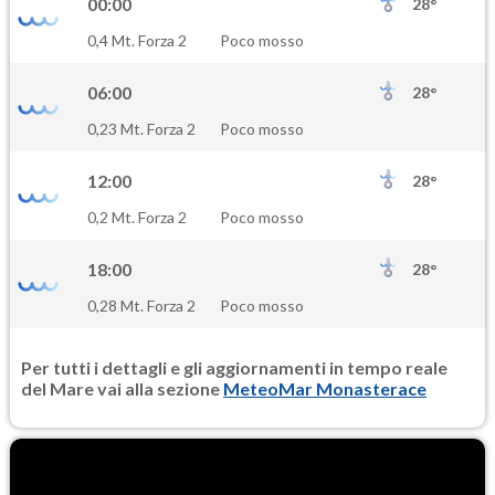
00:00
28°
SO2
0,4 Mt. Forza 2
Poco mosso
0.3
(Anidride solforosa)
06:00
28°
PM10
0,23 Mt. Forza 2
Poco mosso
17.2
(Materia particolata)
12:00
28°
PM25
0,2 Mt. Forza 2
Poco mosso
10.9
(Materia particolata)
18:00
28°
0,28 Mt. Forza 2
Poco mosso
Per tutti i dettagli e gli aggiornamenti in tempo reale
del Mare vai alla sezione
MeteoMar Monasterace