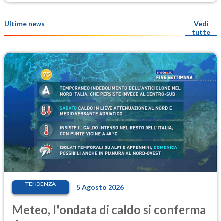
Ultime news
Vedi
tutte
TENDENZA
5 Agosto 2026
Meteo, l'ondata di caldo si conferma