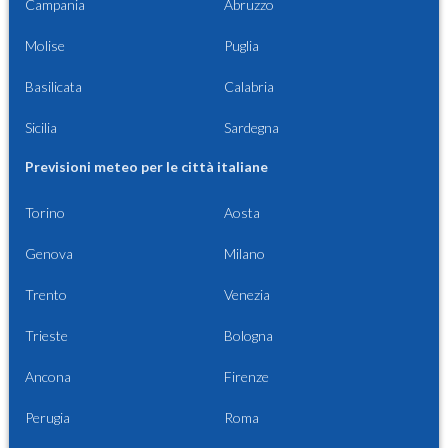
Campania
Abruzzo
Molise
Puglia
Basilicata
Calabria
Sicilia
Sardegna
Previsioni meteo per le città italiane
Torino
Aosta
Genova
Milano
Trento
Venezia
Trieste
Bologna
Ancona
Firenze
Perugia
Roma