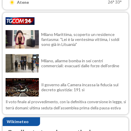
26°
33°
Atene
Milano Marittima, scoperto un residence
fantasma: "Lei è la ventesima vittima, i soldi
sono già in Lituania"
Milano, allarme bomba in sei centri
commerciali: evacuati dalle forze dell'ordine
Il governo alla Camera incassa la fiducia sul
decreto giustizia: 191 sì
Il voto finale al provvedimento, con la definitiva conversione in legge, si
terrà domani: ultima seduta dell'assemblea prima della pausa estiva
Wikimeteo