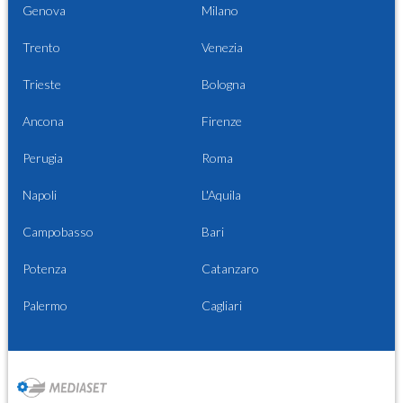
Genova
Milano
Trento
Venezia
Trieste
Bologna
Ancona
Firenze
Perugia
Roma
Napoli
L'Aquila
Campobasso
Bari
Potenza
Catanzaro
Palermo
Cagliari