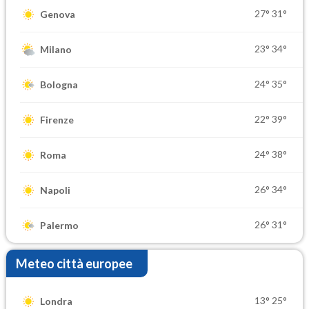
27°
31°
Genova
23°
34°
Milano
24°
35°
Bologna
22°
39°
Firenze
24°
38°
Roma
26°
34°
Napoli
26°
31°
Palermo
Meteo città europee
13°
25°
Londra