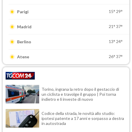
15°
29°
Parigi
21°
37°
Madrid
13°
24°
Berlino
26°
37°
Atene
Torino, ingrana la retro dopo il gestaccio di
un ciclista e travolge il gruppo | Poi torna
indietro e li investe di nuovo
Codice della strada, le novità allo studio:
ipotesi patente a 17 anni e sorpasso a destra
in autostrada