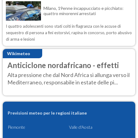
Milano, 19enne incappucciato e picchiato:
quattro minorenni arrestati
I quattro adolescenti sono stati colti in flagranza con le accuse di
sequestro di persona a fini estorsivi, rapina in concorso, porto abusivo
di arma e lesioni
Wikimeteo
Anticiclone nordafricano - effetti
Alta pressione che dal Nord Africa si allunga verso il
Mediterraneo, responsabile in estate delle pi...
Previsioni meteo per le regioni italiane
Piemonte
Valle d'Aosta