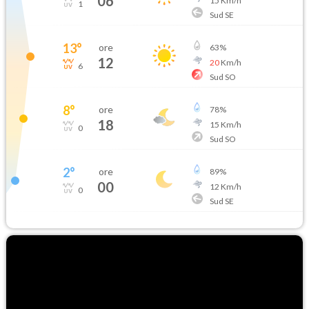
06
15
Km/h
1
Sud SE
13
°
ore
63
%
12
20
Km/h
6
Sud SO
8
°
ore
78
%
18
15
Km/h
0
Sud SO
2
°
ore
89
%
00
12
Km/h
0
Sud SE