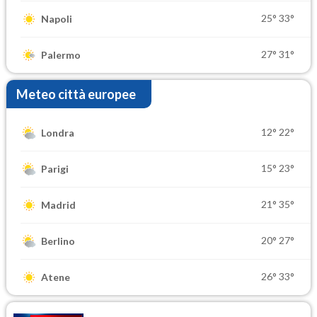
25°
33°
Napoli
27°
31°
Palermo
Meteo città europee
12°
22°
Londra
15°
23°
Parigi
21°
35°
Madrid
20°
27°
Berlino
26°
33°
Atene