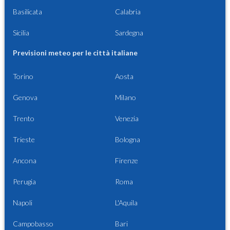
Basilicata
Calabria
Sicilia
Sardegna
Previsioni meteo per le città italiane
Torino
Aosta
Genova
Milano
Trento
Venezia
Trieste
Bologna
Ancona
Firenze
Perugia
Roma
Napoli
L'Aquila
Campobasso
Bari