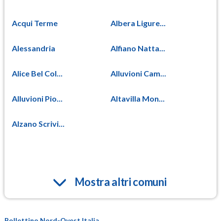
Acqui Terme
Albera Ligure...
Alessandria
Alfiano Natta...
Alice Bel Col...
Alluvioni Cam...
Alluvioni Pio...
Altavilla Mon...
Alzano Scrivi...
Mostra altri comuni
Bollettino Nord-Ovest Italia