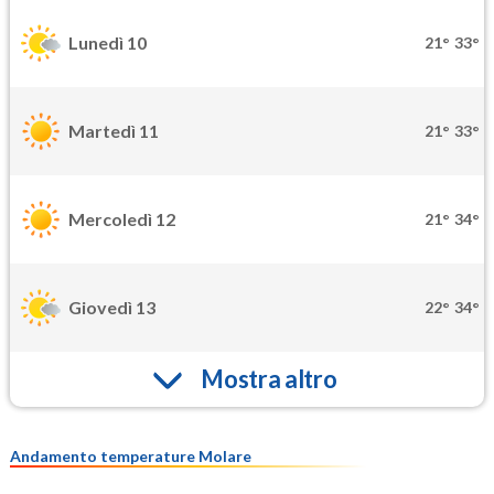
Lunedì 10
21°
33°
Martedì 11
21°
33°
Mercoledì 12
21°
34°
Giovedì 13
22°
34°
Mostra altro
Andamento temperature Molare