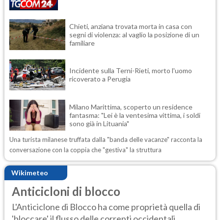
Chieti, anziana trovata morta in casa con
segni di violenza: al vaglio la posizione di un
familiare
Incidente sulla Terni-Rieti, morto l'uomo
ricoverato a Perugia
Milano Marittima, scoperto un residence
fantasma: "Lei è la ventesima vittima, i soldi
sono già in Lituania"
Una turista milanese truffata dalla "banda delle vacanze" racconta la
conversazione con la coppia che "gestiva" la struttura
Wikimeteo
Anticicloni di blocco
L'Anticiclone di Blocco ha come proprietà quella di
'bloccare' il flusso delle correnti occidentali ...