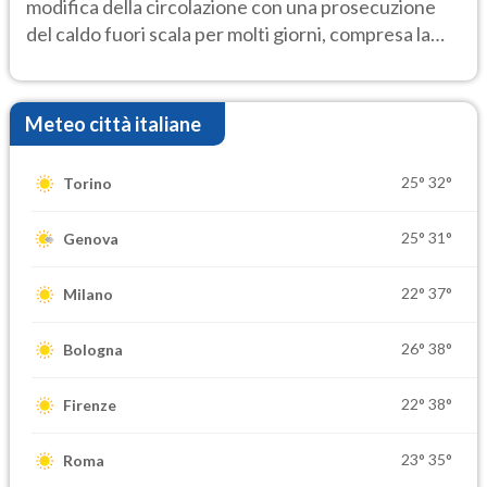
modifica della circolazione con una prosecuzione
del caldo fuori scala per molti giorni, compresa la
settimana di Ferragosto
Meteo città italiane
25°
32°
Torino
25°
31°
Genova
22°
37°
Milano
26°
38°
Bologna
22°
38°
Firenze
23°
35°
Roma