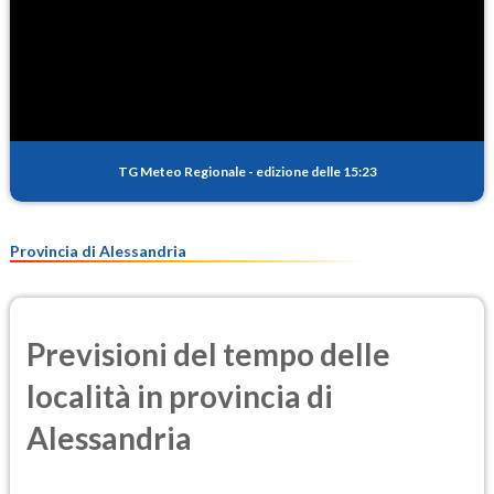
TG Meteo Regionale
-
edizione delle 15:23
Provincia di Alessandria
Previsioni del tempo delle
località in provincia di
Alessandria