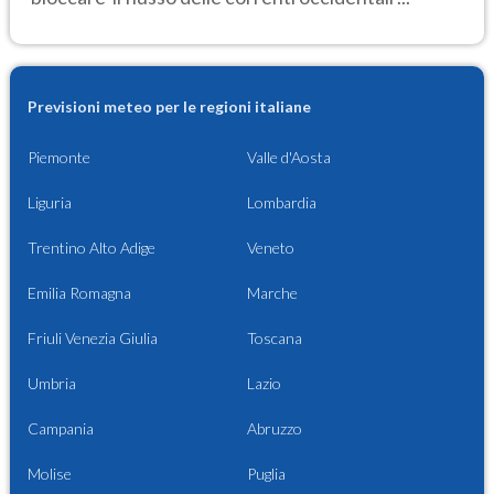
Previsioni meteo per le regioni italiane
Piemonte
Valle d'Aosta
Liguria
Lombardia
Trentino Alto Adige
Veneto
Emilia Romagna
Marche
Friuli Venezia Giulia
Toscana
Umbria
Lazio
Campania
Abruzzo
Molise
Puglia